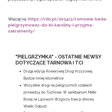
Więcej na:
https://rdn.pl/203413/romowie-beda-
pielgrzymowac-do-bl-karoliny-i-przyjma-
sakramenty/
"PIELGRZYMKA" - OSTATNIE NEWSY
DOTYCZĄCE TARNOWA I TCI
Druga edycja Rowerowej Drogi Krzyżowej.
Będzie mniej kilometrów
Wszystkie drogi na pielgrzymich szlakach
prowadzą do Tuchowa. W sanktuarium Matki
Bożej na Lipowym Wzgórzu trwa 9-dniowy
Wielki Odpust