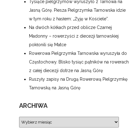
Tysiące pielgrzymów wyruszyło z Tarnowa na
Jasną Górę. Piesza Pielgrzymka Tarnowska idzie
w tym roku z hasłem: „Żyję w Kościele”.
Na dwóch kółkach przed oblicze Czarnej
Madonny – rowerzyści z diecezji tarnowskiej
pokłonili się Matce
Rowerowa Pielgrzymka Tarnowska wyruszyła do
Częstochowy. Blisko tysiąc pątników na rowerach
z całej diecezji dotrze na Jasną Górę
Ruszyły zapisy na Drugą Rowerową Pielgrzymkę
Tarnowską na Jasną Górę
ARCHIWA