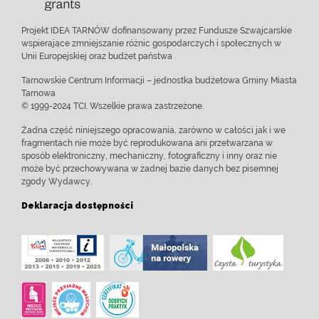
Projekt IDEA TARNÓW dofinansowany przez Fundusze Szwajcarskie
wspierające zmniejszanie różnic gospodarczych i społecznych w
Unii Europejskiej oraz budżet państwa
Tarnowskie Centrum Informacji – jednostka budżetowa Gminy Miasta
Tarnowa
© 1999-2024 TCI. Wszelkie prawa zastrzeżone.
Żadna część niniejszego opracowania, zarówno w całości jak i we
fragmentach nie może być reprodukowana ani przetwarzana w
sposób elektroniczny, mechaniczny, fotograficzny i inny oraz nie
może być przechowywana w żadnej bazie danych bez pisemnej
zgody Wydawcy.
Deklaracja dostępności