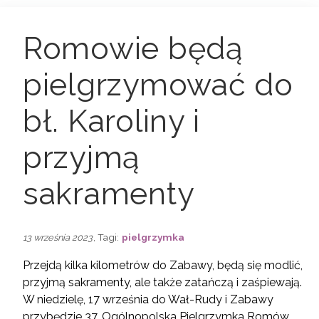
Romowie będą
pielgrzymować do
bł. Karoliny i
przyjmą
sakramenty
, Tagi:
pielgrzymka
13 września 2023
Przejdą kilka kilometrów do Zabawy, będą się modlić,
przyjmą sakramenty, ale także zatańczą i zaśpiewają.
W niedzielę, 17 września do Wał-Rudy i Zabawy
przybędzie 37. Ogólnopolska Pielgrzymka Romów.