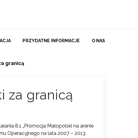
ACJA
PRZYDATNE INFORMACJE
O NAS
a granicą
 za granicą
łania 8.1 „Promocja Małopolski na arenie
u Operacyjnego na lata 2007 – 2013.