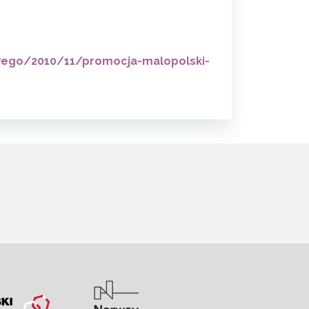
wego/2010/11/promocja-malopolski-