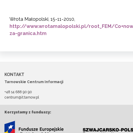
Wrota Małopolski, 15-11-2010,
http://www.wrotamalopolski.pl/root_FEM/Co+no
za-granica.htm
KONTAKT
Tarnowskie Centrum Informacji
+48 14 688 90 90
centrum@it.tarnow.pl
Korzystamy z funduszy: