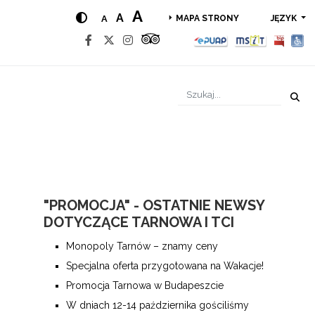
A
A
A
JĘZYK
MAPA STRONY
"PROMOCJA" - OSTATNIE NEWSY
DOTYCZĄCE TARNOWA I TCI
Monopoly Tarnów – znamy ceny
Specjalna oferta przygotowana na Wakacje!
Promocja Tarnowa w Budapeszcie
W dniach 12-14 października gościliśmy