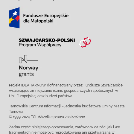
Projekt IDEA TARNÓW dofinansowany przez Fundusze Szwajcarskie
wspierające zmniejszanie różnic gospodarczych i społecznych w
Unii Europejskiej oraz budżet państwa
Tarnowskie Centrum Informacji – jednostka budżetowa Gminy Miasta
Tarnowa
© 1999-2024 TCI. Wszelkie prawa zastrzeżone.
Żadna część niniejszego opracowania, zarówno w całości jak i we
fragmentach nie może być reprodukowana ani przetwarzana w