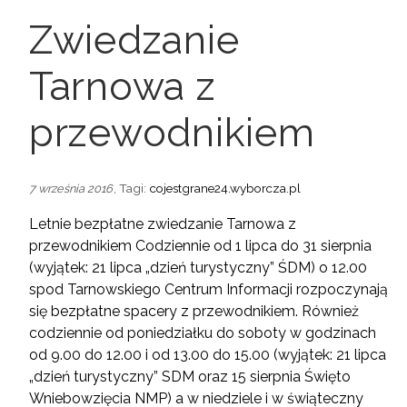
Zwiedzanie
Tarnowa z
przewodnikiem
, Tagi:
cojestgrane24.wyborcza.pl
7 września 2016
Letnie bezpłatne zwiedzanie Tarnowa z
przewodnikiem Codziennie od 1 lipca do 31 sierpnia
(wyjątek: 21 lipca „dzień turystyczny” ŚDM) o 12.00
spod Tarnowskiego Centrum Informacji rozpoczynają
się bezpłatne spacery z przewodnikiem. Również
codziennie od poniedziałku do soboty w godzinach
od 9.00 do 12.00 i od 13.00 do 15.00 (wyjątek: 21 lipca
„dzień turystyczny” SDM oraz 15 sierpnia Święto
Wniebowzięcia NMP) a w niedziele i w świąteczny