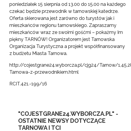
poniedziałek 15 sierpnia od 13.00 do 15.00 na każdego
czekać będzie przewodnik w tarnowskiej katedrze.
Oferta skierowana jest zarówno do turystów jak i
mieszkańców regionu tarnowskiego. Zapraszamy
mieszkańców wraz ze swoimi gośćmi – pokażmy Im
piękny TARNÓW! Organizatorem jest Tarnowska
Organizacja Turystyczna a projekt współfinansowany
z budżetu Miasta Tarnowa.
http://cojestgrane24.wyborcza.pl/cjg24/Tarnow/1,45,
Tarnowa-z-przewodnikiem.html
RCIT.421.-199/16
"COJESTGRANE24.WYBORCZA.PL" -
OSTATNIE NEWSY DOTYCZĄCE
TARNOWA I TCI