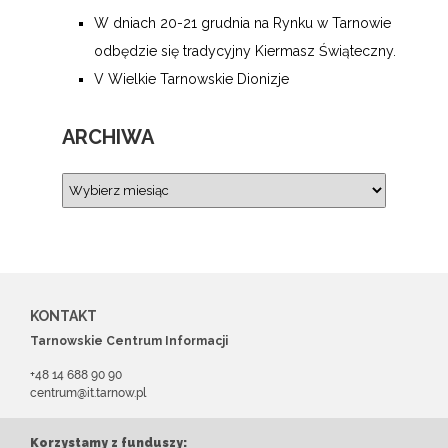
W dniach 20-21 grudnia na Rynku w Tarnowie
odbędzie się tradycyjny Kiermasz Świąteczny.
V Wielkie Tarnowskie Dionizje
ARCHIWA
KONTAKT
Tarnowskie Centrum Informacji
+48 14 688 90 90
centrum@it.tarnow.pl
Korzystamy z funduszy: