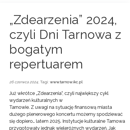
„Zdearzenia” 2024,
czyli Dni Tarnowa z
bogatym
repertuarem
, Tagi:
www.tarnow.ikc.pl
26 czerwca 2024
Już wkrótce „Zdearzenia”, czyli największy cykl
wydarzeń kulturalnych w
Tarnowie. Z uwagi na sytuację finansową miasta
dużego plenerowego koncertu możemy spodziewać
się dopiero… latem 2025. Instytucje kulturalne Tarnowa
przygotowały jednak wieleróżnych wydarzeń. Jak