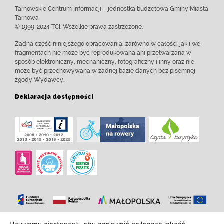
Tarnowskie Centrum Informacji – jednostka budżetowa Gminy Miasta
Tarnowa
© 1999-2024 TCI. Wszelkie prawa zastrzeżone.
Żadna część niniejszego opracowania, zarówno w całości jak i we
fragmentach nie może być reprodukowana ani przetwarzana w
sposób elektroniczny, mechaniczny, fotograficzny i inny oraz nie
może być przechowywana w żadnej bazie danych bez pisemnej
zgody Wydawcy.
Deklaracja dostępności