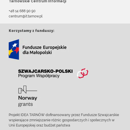
Tarnowskie Centrum Informacji
+48 14 688 90 90
centrum@it.tarnow.pl
Korzystamy z funduszy:
Projekt IDEA TARNÓW dofinansowany przez Fundusze Szwajcarskie
wspierające zmniejszanie różnic gospodarczych i społecznych w
Unii Europejskiej oraz budżet państwa