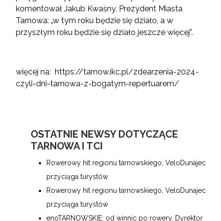
komentował Jakub Kwaśny, Prezydent Miasta
Tarnowa: „w tym roku będzie się działo, a w
przyszłym roku będzie się działo jeszcze więcej”.
więcej na:
https://tarnow.ikc.pl/zdearzenia-2024-
czyli-dni-tarnowa-z-bogatym-repertuarem/
OSTATNIE NEWSY DOTYCZĄCE
TARNOWA I TCI
Rowerowy hit regionu tarnowskiego, VeloDunajec
przyciąga turystów
Rowerowy hit regionu tarnowskiego, VeloDunajec
przyciąga turystów
enoTARNOWSKIE: od winnic po rowery. Dyrektor