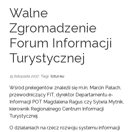
Walne
Zgromadzenie
Forum Informacji
Turystycznej
, Tagi:
lotur.eu
15 listopada 2017
Wśród prelegentów znaleźli się m.in. Marcin Pałach,
przewodniczący FIT, dyrektor Departamentu e-
Informacji POT Magdalena Ragus czy Sylwia Mytnik,
kierownik Regionalnego Centrum Informacji
Turystycznej.
O działaniach na rzecz rozwoju systemu informacji