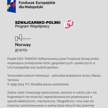
Projekt IDEA TARNÓW dofinansowany przez Fundusze Szwajcarskie
wspierające zmniejszanie różnic gospodarczych i społecznych w
Unii Europejskiej oraz budżet państwa
Tarnowskie Centrum Informacji – jednostka budżetowa Gminy Miasta
Tarnowa
© 1999-2024 TCI. Wszelkie prawa zastrzeżone.
Żadna część niniejszego opracowania, zarówno w całości jak i we
fragmentach nie może być reprodukowana ani przetwarzana w
sposób elektroniczny, mechaniczny, fotograficzny i inny oraz nie
może być przechowywana w żadnej bazie danych bez pisemnej