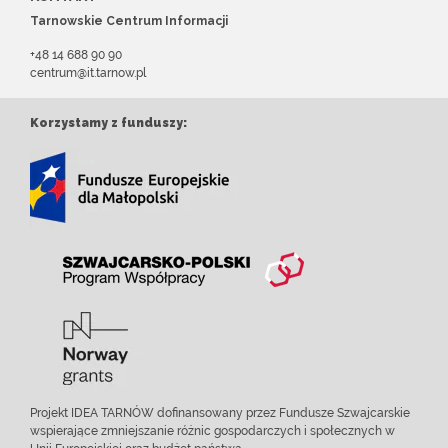
Tarnowskie Centrum Informacji
+48 14 688 90 90
centrum@it.tarnow.pl
Korzystamy z funduszy:
Projekt IDEA TARNÓW dofinansowany przez Fundusze Szwajcarskie
wspierające zmniejszanie różnic gospodarczych i społecznych w