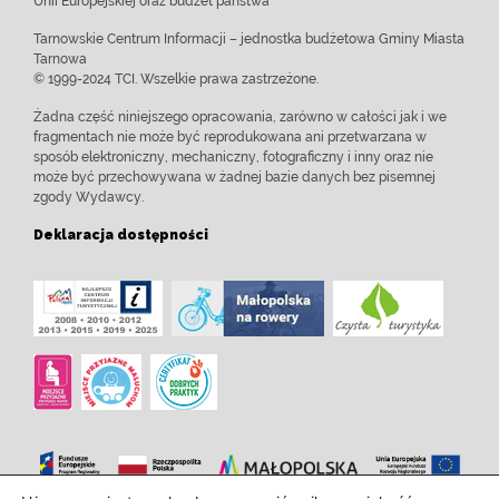
Unii Europejskiej oraz budżet państwa
Tarnowskie Centrum Informacji – jednostka budżetowa Gminy Miasta
Tarnowa
© 1999-2024 TCI. Wszelkie prawa zastrzeżone.
Żadna część niniejszego opracowania, zarówno w całości jak i we
fragmentach nie może być reprodukowana ani przetwarzana w
sposób elektroniczny, mechaniczny, fotograficzny i inny oraz nie
może być przechowywana w żadnej bazie danych bez pisemnej
zgody Wydawcy.
Deklaracja dostępności