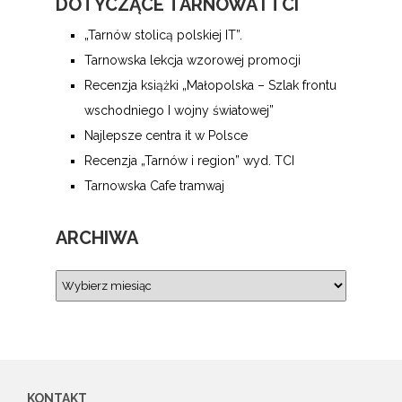
DOTYCZĄCE TARNOWA I TCI
„Tarnów stolicą polskiej IT”.
Tarnowska lekcja wzorowej promocji
Recenzja książki „Małopolska – Szlak frontu
wschodniego I wojny światowej”
Najlepsze centra it w Polsce
Recenzja „Tarnów i region” wyd. TCI
Tarnowska Cafe tramwaj
ARCHIWA
KONTAKT