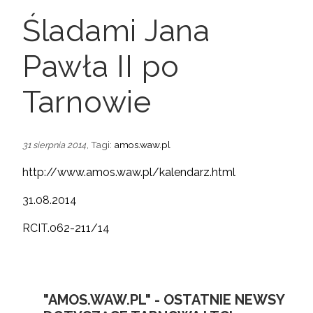
Śladami Jana
Pawła II po
Tarnowie
, Tagi:
amos.waw.pl
31 sierpnia 2014
http://www.amos.waw.pl/kalendarz.html
31.08.2014
RCIT.062-211/14
"AMOS.WAW.PL" - OSTATNIE NEWSY