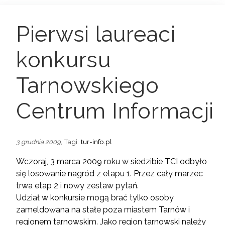
Pierwsi laureaci
konkursu
Tarnowskiego
Centrum Informacji
, Tagi:
tur-info.pl
3 grudnia 2009
Wczoraj, 3 marca 2009 roku w siedzibie TCI odbyło
się losowanie nagród z etapu 1. Przez cały marzec
trwa etap 2 i nowy zestaw pytań.
Udział w konkursie mogą brać tylko osoby
zameldowana na stałe poza miastem Tarnów i
regionem tarnowskim. Jako region tarnowski należy