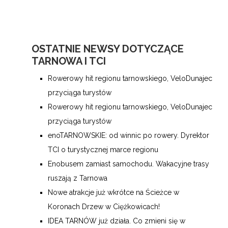
OSTATNIE NEWSY DOTYCZĄCE
TARNOWA I TCI
Rowerowy hit regionu tarnowskiego, VeloDunajec
przyciąga turystów
Rowerowy hit regionu tarnowskiego, VeloDunajec
przyciąga turystów
enoTARNOWSKIE: od winnic po rowery. Dyrektor
TCI o turystycznej marce regionu
Enobusem zamiast samochodu. Wakacyjne trasy
ruszają z Tarnowa
Nowe atrakcje już wkrótce na Ścieżce w
Koronach Drzew w Ciężkowicach!
IDEA TARNÓW już działa. Co zmieni się w