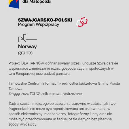
Projekt IDEA TARNÓW dofinansowany przez Fundusze Szwajcarskie
wspierające zmniejszanie różnic gospodarczych i społecznych w
Unii Europejskiej oraz budżet państwa
Tarnowskie Centrum Informacji – jednostka budżetowa Gminy Miasta
Tarnowa
© 1999-2024 TCI. Wszelkie prawa zastrzeżone.
Żadna część niniejszego opracowania, zarówno w całości jak i we
fragmentach nie może być reprodukowana ani przetwarzana w
sposób elektroniczny, mechaniczny, fotograficzny i inny oraz nie
może być przechowywana w żadnej bazie danych bez pisemnej
zgody Wydawcy.