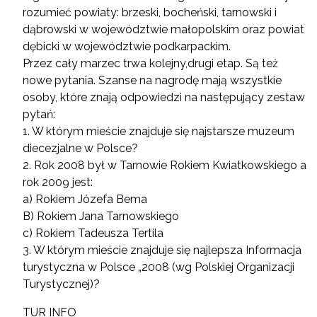
rozumieć powiaty: brzeski, bocheński, tarnowski i
dąbrowski w województwie małopolskim oraz powiat
dębicki w województwie podkarpackim.
Przez cały marzec trwa kolejny,drugi etap. Są też
nowe pytania. Szanse na nagrodę mają wszystkie
osoby, które znają odpowiedzi na następujący zestaw
pytań:
1. W którym mieście znajduje się najstarsze muzeum
diecezjalne w Polsce?
2. Rok 2008 był w Tarnowie Rokiem Kwiatkowskiego a
rok 2009 jest:
a) Rokiem Józefa Bema
B) Rokiem Jana Tarnowskiego
c) Rokiem Tadeusza Tertila
3. W którym mieście znajduje się najlepsza Informacja
turystyczna w Polsce „2008 (wg Polskiej Organizacji
Turystycznej)?
TUR INFO