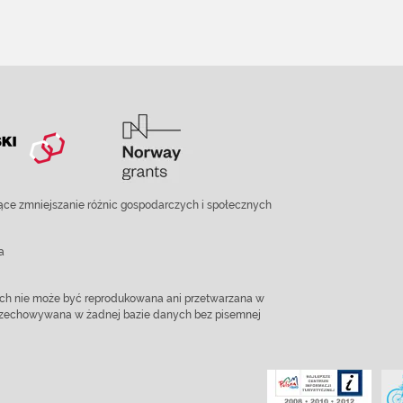
ce zmniejszanie różnic gospodarczych i społecznych
a
ach nie może być reprodukowana ani przetwarzana w
 przechowywana w żadnej bazie danych bez pisemnej