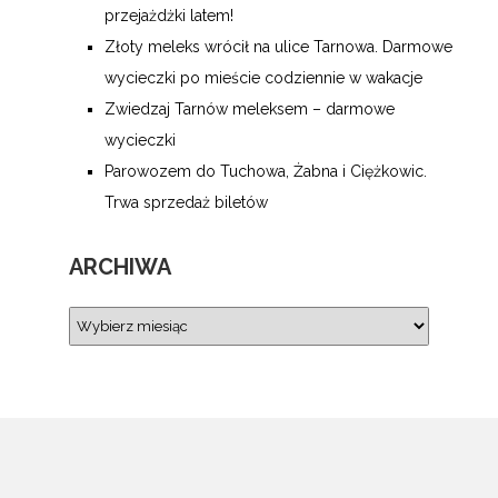
przejażdżki latem!
Złoty meleks wrócił na ulice Tarnowa. Darmowe
wycieczki po mieście codziennie w wakacje
Zwiedzaj Tarnów meleksem – darmowe
wycieczki
Parowozem do Tuchowa, Żabna i Ciężkowic.
Trwa sprzedaż biletów
ARCHIWA