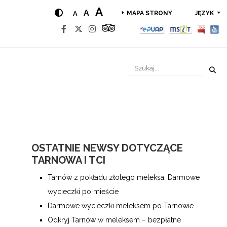
A
A
A
JĘZYK
MAPA STRONY
OSTATNIE NEWSY DOTYCZĄCE
TARNOWA I TCI
Tarnów z pokładu złotego meleksa. Darmowe
wycieczki po mieście
Darmowe wycieczki meleksem po Tarnowie
Odkryj Tarnów w meleksem – bezpłatne