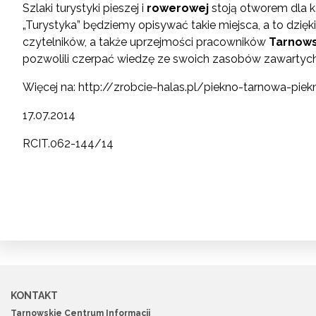
Szlaki turystyki pieszej i
rowerowej
stoją otworem dla 
„Turystyka” będziemy opisywać takie miejsca, a to dzi
czytelników, a także uprzejmości pracowników
Tarnows
pozwolili czerpać wiedzę ze swoich zasobów zawartych
Więcej na:
http://zrobcie-halas.pl/piekno-tarnowa-pie
17.07.2014
RCIT.062-144/14
KONTAKT
Tarnowskie Centrum Informacji