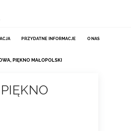
ACJA
PRZYDATNE INFORMACJE
O NAS
OWA, PIĘKNO MAŁOPOLSKI
 PIĘKNO