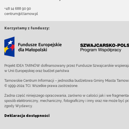
+48 14 688 90 90
centrum@it.tarnow.pl
Korzystamy z funduszy:
Projekt IDEA TARNÓW dofinansowany przez Fundusze Szwajcarskie wspierają
w Unii Europejskiej oraz budżet państwa
Tarnowskie Centrum Informacji – jednostka budżetowa Gminy Miasta Tarnow
© 1999-2024 TCI. Wszelkie prawa zastrzeżone.
Żadna część niniejszego opracowania, zarówno w całości jak i we fragment
sposób elektroniczny, mechaniczny, fotograficzny i inny oraz nie może być
zgody Wydawcy.
Deklaracja dostępności