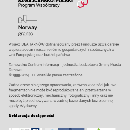
Projekt IDEA TARNÓW dofinansowany przez Fundusze Szwajcarskie
wspierające zmniejszanie różnic gospodarczych i społecznych w
Unii Europejskiej oraz budżet państwa
Tarnowskie Centrum Informacji – jednostka budżetowa Gminy Miasta
Tarnowa
© 1999-2024 TCI. Wszelkie prawa zastrzeżone.
Żadna część niniejszego opracowania, zarówno w całości jak i we
fragmentach nie może być reprodukowana ani przetwarzana w
sposób elektroniczny, mechaniczny, fotograficzny i inny oraz nie
może być przechowywana w żadnej bazie danych bez pisemnej
zgody Wydawcy.
Deklaracja dostępności