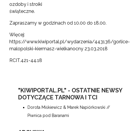
ozdoby i stroiki
świąteczne.
Zapraszamy w godzinach od 10.00 do 18.00.
Więcej:
https://www.kiwiportal.pl/wydarzenia/443136/gorlice-
malopolski-kiermasz-wielkanocny
23.03.2018
RCIT.421-44.18
"KIWIPORTAL.PL" - OSTATNIE NEWSY
DOTYCZĄCE TARNOWA I TCI
Dorota Miśkiewicz & Marek Napiórkowski //
Piwnica pod Baranami