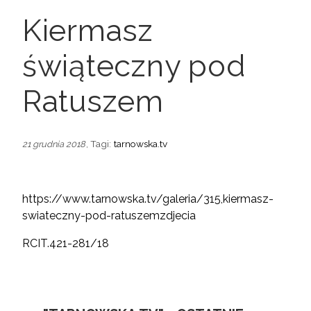
Kiermasz
świąteczny pod
Ratuszem
, Tagi:
tarnowska.tv
21 grudnia 2018
https://www.tarnowska.tv/galeria/315,kiermasz-
swiateczny-pod-ratuszemzdjecia
RCIT.421-281/18