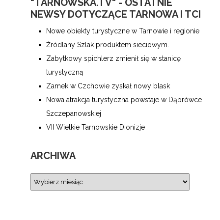
"TARNOWSKA.TV" - OSTATNIE
NEWSY DOTYCZĄCE TARNOWA I TCI
Nowe obiekty turystyczne w Tarnowie i regionie
Źródlany Szlak produktem sieciowym.
Zabytkowy spichlerz zmienił się w stanicę
turystyczną
Zamek w Czchowie zyskał nowy blask
Nowa atrakcja turystyczna powstaje w Dąbrówce
Szczepanowskiej
VII Wielkie Tarnowskie Dionizje
ARCHIWA