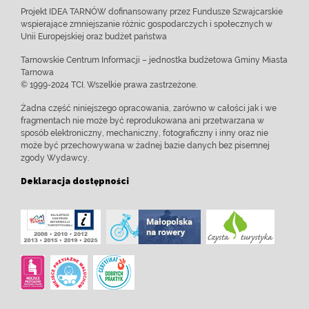
Projekt IDEA TARNÓW dofinansowany przez Fundusze Szwajcarskie
wspierające zmniejszanie różnic gospodarczych i społecznych w
Unii Europejskiej oraz budżet państwa
Tarnowskie Centrum Informacji – jednostka budżetowa Gminy Miasta
Tarnowa
© 1999-2024 TCI. Wszelkie prawa zastrzeżone.
Żadna część niniejszego opracowania, zarówno w całości jak i we
fragmentach nie może być reprodukowana ani przetwarzana w
sposób elektroniczny, mechaniczny, fotograficzny i inny oraz nie
może być przechowywana w żadnej bazie danych bez pisemnej
zgody Wydawcy.
Deklaracja dostępności