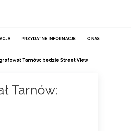
ACJA
PRZYDATNE INFORMACJE
O NAS
grafował Tarnów: bedzie Street View
ał Tarnów: