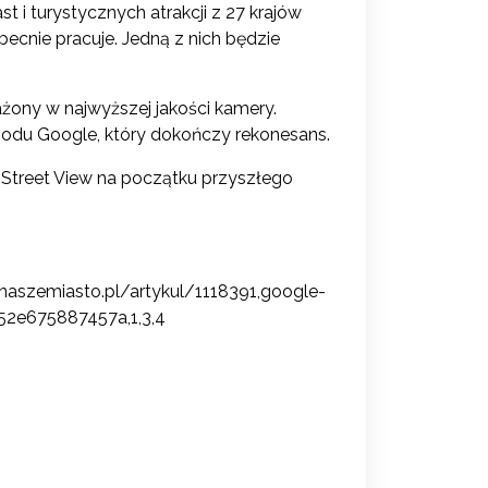
st i turystycznych atrakcji z 27 krajów
becnie pracuje. Jedną z nich będzie
żony w najwyższej jakości kamery.
odu Google, który dokończy rekonesans.
 Street View na początku przyszłego
.naszemiasto.pl/artykul/1118391,google-
352e675887457a,1,3,4