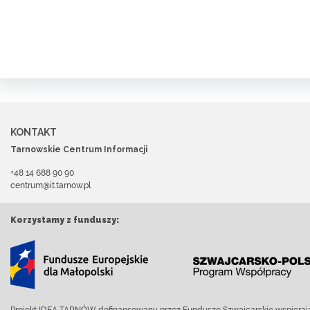
KONTAKT
Tarnowskie Centrum Informacji
+48 14 688 90 90
centrum@it.tarnow.pl
Korzystamy z funduszy: