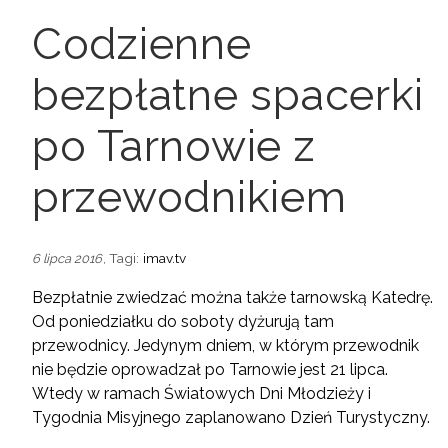
Codzienne
bezpłatne spacerki
po Tarnowie z
przewodnikiem
, Tagi:
imav.tv
6 lipca 2016
Bezpłatnie zwiedzać można także tarnowską Katedrę.
Od poniedziałku do soboty dyżurują tam
przewodnicy. Jedynym dniem, w którym przewodnik
nie będzie oprowadzał po Tarnowie jest 21 lipca.
Wtedy w ramach Światowych Dni Młodzieży i
Tygodnia Misyjnego zaplanowano Dzień Turystyczny.