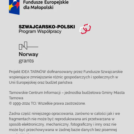
Projekt IDEA TARNÓW dofinansowany przez Fundusze Szwajcarskie
wspierające zmniejszanie różnic gospodarczych i społecznych w
Unii Europejskiej oraz budżet państwa
Tarnowskie Centrum Informacji – jednostka budżetowa Gminy Miasta
Tarnowa
© 1999-2024 TCI. Wszelkie prawa zastrzeżone.
Żadna część niniejszego opracowania, zarówno w całości jak i we
fragmentach nie może być reprodukowana ani przetwarzana w
sposób elektroniczny, mechaniczny, fotograficzny i inny oraz nie
może być przechowywana w żadnej bazie danych bez pisemnej