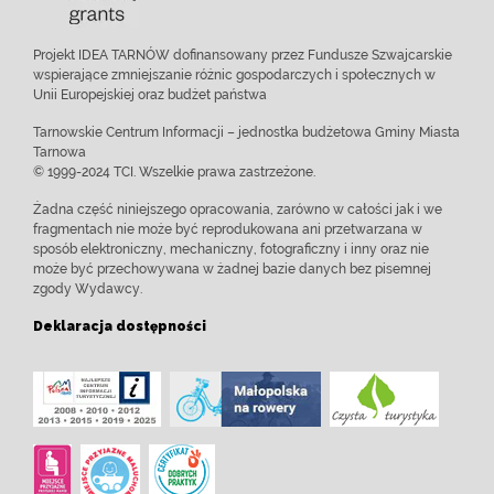
Projekt IDEA TARNÓW dofinansowany przez Fundusze Szwajcarskie
wspierające zmniejszanie różnic gospodarczych i społecznych w
Unii Europejskiej oraz budżet państwa
Tarnowskie Centrum Informacji – jednostka budżetowa Gminy Miasta
Tarnowa
© 1999-2024 TCI. Wszelkie prawa zastrzeżone.
Żadna część niniejszego opracowania, zarówno w całości jak i we
fragmentach nie może być reprodukowana ani przetwarzana w
sposób elektroniczny, mechaniczny, fotograficzny i inny oraz nie
może być przechowywana w żadnej bazie danych bez pisemnej
zgody Wydawcy.
Deklaracja dostępności