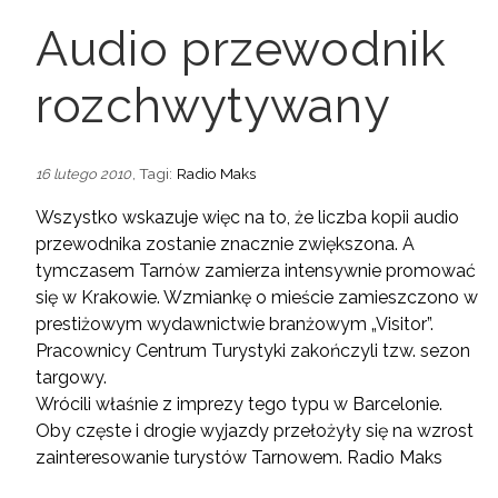
Audio przewodnik
rozchwytywany
, Tagi:
Radio Maks
16 lutego 2010
Wszystko wskazuje więc na to, że liczba kopii audio
przewodnika zostanie znacznie zwiększona. A
tymczasem Tarnów zamierza intensywnie promować
się w Krakowie. Wzmiankę o mieście zamieszczono w
prestiżowym wydawnictwie branżowym „Visitor”.
Pracownicy Centrum Turystyki zakończyli tzw. sezon
targowy.
Wrócili właśnie z imprezy tego typu w Barcelonie.
Oby częste i drogie wyjazdy przełożyły się na wzrost
zainteresowanie turystów Tarnowem.
Radio Maks