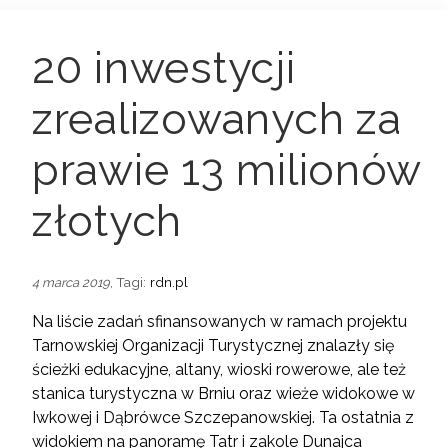
20 inwestycji
zrealizowanych za
prawie 13 milionów
złotych
, Tagi:
rdn.pl
4 marca 2019
Na liście zadań sfinansowanych w ramach projektu
Tarnowskiej Organizacji Turystycznej znalazły się
ścieżki edukacyjne, altany, wioski rowerowe, ale też
stanica turystyczna w Brniu oraz wieże widokowe w
Iwkowej i Dąbrówce Szczepanowskiej. Ta ostatnia z
widokiem na panoramę Tatr i zakole Dunajca