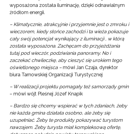
wyposażona została iluminację, dzięki odnawialnym
źródłom energii.
– Klimatycznie, atrakcyjnie i przyjemnie jest o zmroku i
wieczorem, kiedy słońce zachodzi i ta wieża pokazuje
cały swój potencjał wynikający z iluminacji , w którą
została wyposażona. Zachęcam do przyjeżdżania
tutaj pod wieczór, podziwiania panoramy. No i
zaczekać chwileczkę, aby cieszyć się urokiem tego
oświetlonego miejsca –
mówi Jan Czaja, dyrektor
biura Tarnowskiej Organizacji Turystycznej
– W realizacji projektu pomagały też samorządy gmin
– mówi wójt Pleśnej Józef Knapik
– Bardzo się chcemy wspierać w tych zdaniach, żeby
nie każda gmina działała osobno, ale żeby się
uzupełniać. Żeby te produkty pokazywać turystom
nawzajem. Żeby turysta miał kompleksową ofertę,