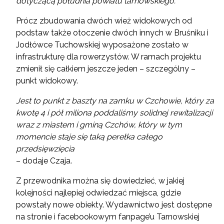
dotyczącą południa powiatu tarnowskiego.
Prócz zbudowania dwóch wież widokowych od
podstaw także otoczenie dwóch innych w Bruśniku i
Jodłówce Tuchowskiej wyposażone zostało w
infrastrukturę dla rowerzystów. W ramach projektu
zmienił się całkiem jeszcze jeden – szczególny –
punkt widokowy.
Jest to punkt z baszty na zamku w Czchowie, który za
kwotę 4 i pół miliona poddaliśmy solidnej rewitalizacji
wraz z miastem i gminą Czchów, który w tym
momencie staje się taką perełka całego
przedsięwzięcia
– dodaje Czaja.
Z przewodnika można się dowiedzieć, w jakiej
kolejności najlepiej odwiedzać miejsca, gdzie
powstały nowe obiekty. Wydawnictwo jest dostępne
na stronie i facebookowym fanpage’u Tarnowskiej