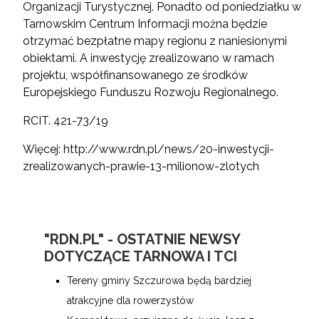
Organizacji Turystycznej. Ponadto od poniedziałku w
Tarnowskim Centrum Informacji można będzie
otrzymać bezpłatne mapy regionu z naniesionymi
obiektami. A inwestycję zrealizowano w ramach
projektu, współfinansowanego ze środków
Europejskiego Funduszu Rozwoju Regionalnego.
RCIT. 421-73/19
Więcej:
http://www.rdn.pl/news/20-inwestycji-
zrealizowanych-prawie-13-milionow-zlotych
"RDN.PL" - OSTATNIE NEWSY
DOTYCZĄCE TARNOWA I TCI
Tereny gminy Szczurowa będą bardziej
atrakcyjne dla rowerzystów