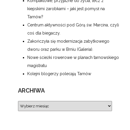
Kompaktowe, przyjazne do życia, lecz z
kiepskimi zarobkami – jaki jest pomysł na
Tarnów?
Centrum aktywności pod Górą św. Marcina, czyli
coś dla biegaczy.
Zakończyła się modernizacja zabytkowego
dworu oraz parku w Brniu (Galeria).
Nowe ścieżki rowerowe w planach tarnowskiego
magistratu
Kolejni blogerzy polecają Tarnów
ARCHIWA