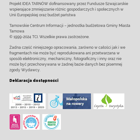
Projekt IDEA TARNÓW dofinansowany przez Fundusze Szwajcarskie
wspierające zmniejszanie różnic gospodarczych i społecznych w
Unii Europejskiej oraz budżet państwa
Tarnowskie Centrum Informacji – jednostka budżetowa Gminy Miasta
Tarnowa
© 1999-2024 TCI. Wszelkie prawa zastrzeżone.
Żadna część niniejszego opracowania, zarówno w całości jak i we
fragmentach nie może być reprodukowana ani przetwarzana w
sposób elektroniczny, mechaniczny, fotograficzny i inny oraz nie
może być przechowywana w żadnej bazie danych bez pisemnej
zgody Wydawcy.
Deklaracja dostępności