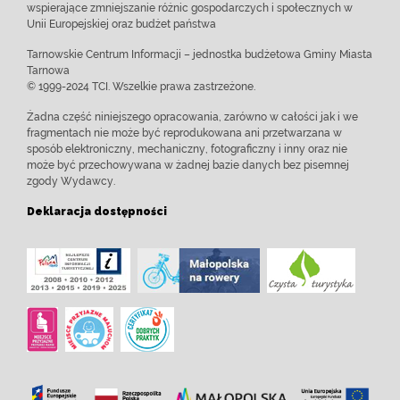
wspierające zmniejszanie różnic gospodarczych i społecznych w
Unii Europejskiej oraz budżet państwa
Tarnowskie Centrum Informacji – jednostka budżetowa Gminy Miasta
Tarnowa
© 1999-2024 TCI. Wszelkie prawa zastrzeżone.
Żadna część niniejszego opracowania, zarówno w całości jak i we
fragmentach nie może być reprodukowana ani przetwarzana w
sposób elektroniczny, mechaniczny, fotograficzny i inny oraz nie
może być przechowywana w żadnej bazie danych bez pisemnej
zgody Wydawcy.
Deklaracja dostępności