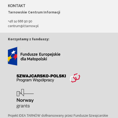
KONTAKT
Tarnowskie Centrum Informacji
+48 14 688 90 90
centrum@it.tarnow.pl
Korzystamy z funduszy:
Projekt IDEA TARNÓW dofinansowany przez Fundusze Szwajcarskie