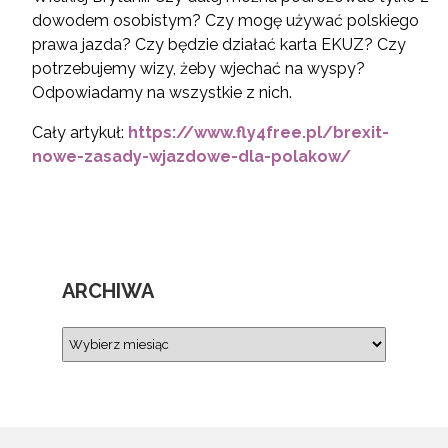
dowodem osobistym? Czy mogę używać polskiego
prawa jazda? Czy będzie działać karta EKUZ? Czy
potrzebujemy wizy, żeby wjechać na wyspy?
Odpowiadamy na wszystkie z nich.
Cały artykuł:
https://www.fly4free.pl/brexit-
nowe-zasady-wjazdowe-dla-polakow/
ARCHIWA