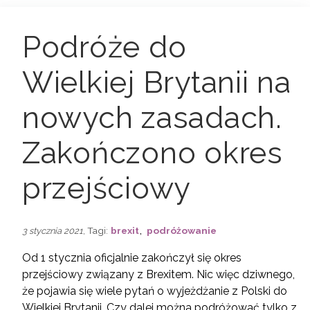
Podróże do
Wielkiej Brytanii na
nowych zasadach.
Zakończono okres
przejściowy
,
, Tagi:
brexit
podróżowanie
3 stycznia 2021
Od 1 stycznia oficjalnie zakończył się okres
przejściowy związany z Brexitem. Nic więc dziwnego,
że pojawia się wiele pytań o wyjeżdżanie z Polski do
Wielkiej Brytanii. Czy dalej można podróżować tylko z