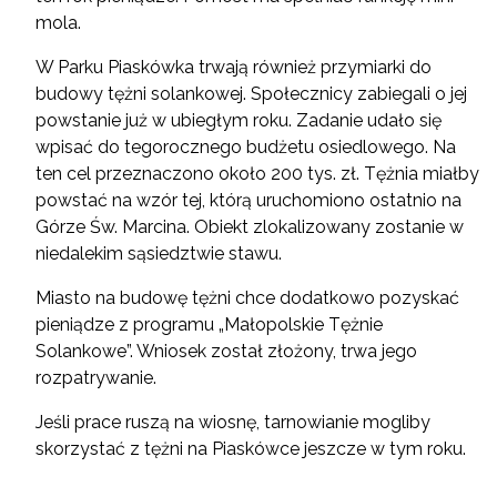
mola.
W Parku Piaskówka trwają również przymiarki do
budowy tężni solankowej. Społecznicy zabiegali o jej
powstanie już w ubiegłym roku. Zadanie udało się
wpisać do tegorocznego budżetu osiedlowego. Na
ten cel przeznaczono około 200 tys. zł. Tężnia miałby
powstać na wzór tej, którą uruchomiono ostatnio na
Górze Św. Marcina. Obiekt zlokalizowany zostanie w
niedalekim sąsiedztwie stawu.
Miasto na budowę tężni chce dodatkowo pozyskać
pieniądze z programu „Małopolskie Tężnie
Solankowe”. Wniosek został złożony, trwa jego
rozpatrywanie.
Jeśli prace ruszą na wiosnę, tarnowianie mogliby
skorzystać z tężni na Piaskówce jeszcze w tym roku.