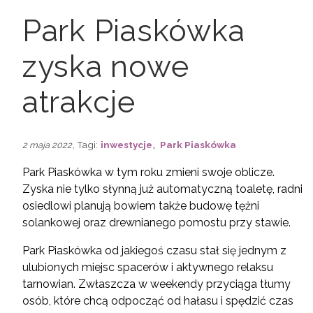
Park Piaskówka
zyska nowe
atrakcje
,
, Tagi:
inwestycje
Park Piaskówka
2 maja 2022
Park Piaskówka w tym roku zmieni swoje oblicze.
Zyska nie tylko słynną już automatyczną toaletę, radni
osiedlowi planują bowiem także budowę tężni
solankowej oraz drewnianego pomostu przy stawie.
Park Piaskówka od jakiegoś czasu stał się jednym z
ulubionych miejsc spacerów i aktywnego relaksu
tarnowian. Zwłaszcza w weekendy przyciąga tłumy
osób, które chcą odpocząć od hałasu i spędzić czas