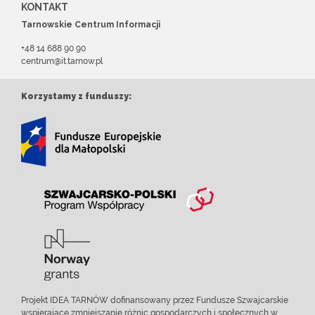
KONTAKT
Tarnowskie Centrum Informacji
+48 14 688 90 90
centrum@it.tarnow.pl
Korzystamy z funduszy:
Projekt IDEA TARNÓW dofinansowany przez Fundusze Szwajcarskie
wspierające zmniejszanie różnic gospodarczych i społecznych w