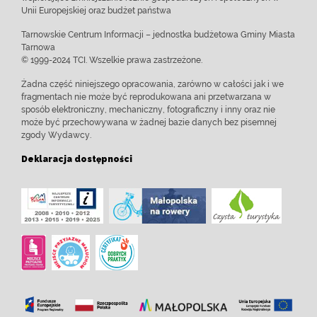
Unii Europejskiej oraz budżet państwa
Tarnowskie Centrum Informacji – jednostka budżetowa Gminy Miasta
Tarnowa
© 1999-2024 TCI. Wszelkie prawa zastrzeżone.
Żadna część niniejszego opracowania, zarówno w całości jak i we
fragmentach nie może być reprodukowana ani przetwarzana w
sposób elektroniczny, mechaniczny, fotograficzny i inny oraz nie
może być przechowywana w żadnej bazie danych bez pisemnej
zgody Wydawcy.
Deklaracja dostępności