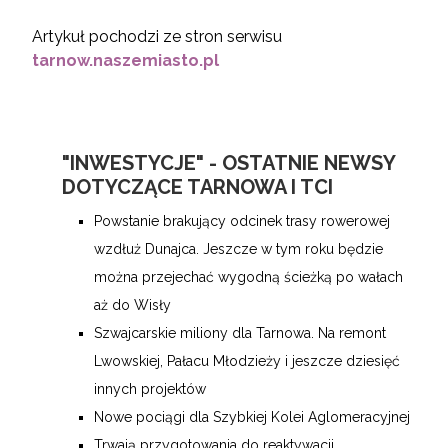
Artykuł pochodzi ze stron serwisu
tarnow.naszemiasto.pl
"INWESTYCJE" - OSTATNIE NEWSY
DOTYCZĄCE TARNOWA I TCI
Powstanie brakujący odcinek trasy rowerowej
wzdłuż Dunajca. Jeszcze w tym roku będzie
można przejechać wygodną ścieżką po wałach
aż do Wisły
Szwajcarskie miliony dla Tarnowa. Na remont
Lwowskiej, Pałacu Młodzieży i jeszcze dziesięć
innych projektów
Nowe pociągi dla Szybkiej Kolei Aglomeracyjnej
Trwają przygotowania do reaktywacji