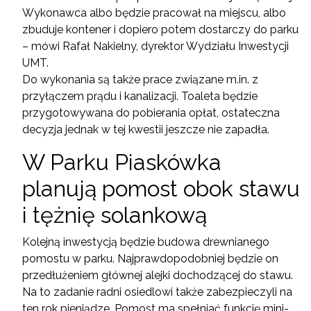
Wykonawca albo będzie pracował na miejscu, albo
zbuduje kontener i dopiero potem dostarczy do parku
– mówi Rafał Nakielny, dyrektor Wydziału Inwestycji
UMT.
Do wykonania są także prace związane m.in. z
przyłączem prądu i kanalizacji. Toaleta będzie
przygotowywana do pobierania opłat, ostateczna
decyzja jednak w tej kwestii jeszcze nie zapadła.
W Parku Piaskówka
planują pomost obok stawu
i tężnię solankową
Kolejną inwestycją będzie budowa drewnianego
pomostu w parku. Najprawdopodobniej będzie on
przedłużeniem głównej alejki dochodzącej do stawu.
Na to zadanie radni osiedlowi także zabezpieczyli na
ten rok pieniądze. Pomost ma spełniać funkcję mini-