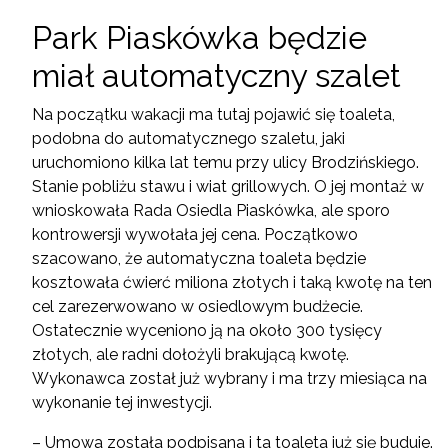
Park Piaskówka będzie
miał automatyczny szalet
Na początku wakacji ma tutaj pojawić się toaleta,
podobna do automatycznego szaletu, jaki
uruchomiono kilka lat temu przy ulicy Brodzińskiego.
Stanie pobliżu stawu i wiat grillowych. O jej montaż w
wnioskowała Rada Osiedla Piaskówka, ale sporo
kontrowersji wywołała jej cena. Początkowo
szacowano, że automatyczna toaleta będzie
kosztowała ćwierć miliona złotych i taką kwotę na ten
cel zarezerwowano w osiedlowym budżecie.
Ostatecznie wyceniono ją na około 300 tysięcy
złotych, ale radni dołożyli brakującą kwotę.
Wykonawca został już wybrany i ma trzy miesiąca na
wykonanie tej inwestycji.
– Umowa została podpisana i ta toaleta już się buduje.