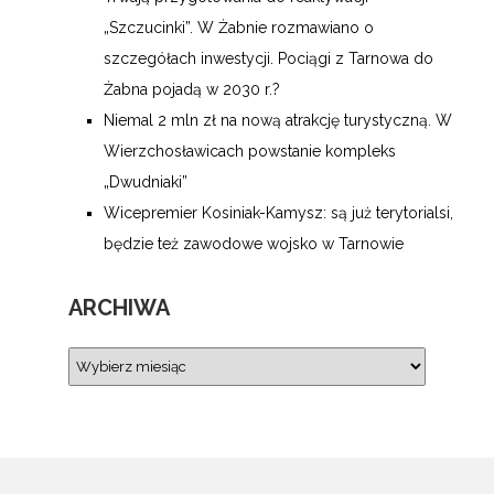
„Szczucinki”. W Żabnie rozmawiano o
szczegółach inwestycji. Pociągi z Tarnowa do
Żabna pojadą w 2030 r.?
Niemal 2 mln zł na nową atrakcję turystyczną. W
Wierzchosławicach powstanie kompleks
„Dwudniaki”
Wicepremier Kosiniak-Kamysz: są już terytorialsi,
będzie też zawodowe wojsko w Tarnowie
ARCHIWA