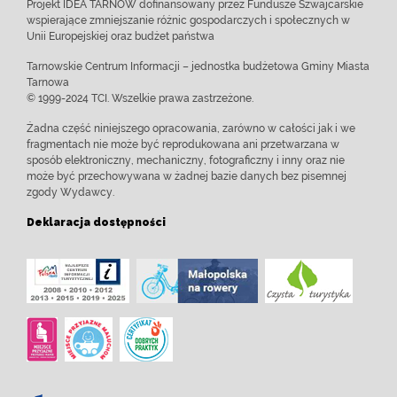
Projekt IDEA TARNÓW dofinansowany przez Fundusze Szwajcarskie
wspierające zmniejszanie różnic gospodarczych i społecznych w
Unii Europejskiej oraz budżet państwa
Tarnowskie Centrum Informacji – jednostka budżetowa Gminy Miasta
Tarnowa
© 1999-2024 TCI. Wszelkie prawa zastrzeżone.
Żadna część niniejszego opracowania, zarówno w całości jak i we
fragmentach nie może być reprodukowana ani przetwarzana w
sposób elektroniczny, mechaniczny, fotograficzny i inny oraz nie
może być przechowywana w żadnej bazie danych bez pisemnej
zgody Wydawcy.
Deklaracja dostępności