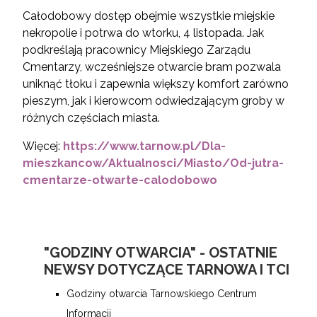
Całodobowy dostęp obejmie wszystkie miejskie
nekropolie i potrwa do wtorku, 4 listopada. Jak
podkreślają pracownicy Miejskiego Zarządu
Cmentarzy, wcześniejsze otwarcie bram pozwala
uniknąć tłoku i zapewnia większy komfort zarówno
pieszym, jak i kierowcom odwiedzającym groby w
różnych częściach miasta.
Więcej:
https://www.tarnow.pl/Dla-
mieszkancow/Aktualnosci/Miasto/Od-jutra-
cmentarze-otwarte-calodobowo
"GODZINY OTWARCIA" - OSTATNIE
NEWSY DOTYCZĄCE TARNOWA I TCI
Godziny otwarcia Tarnowskiego Centrum
Informacji