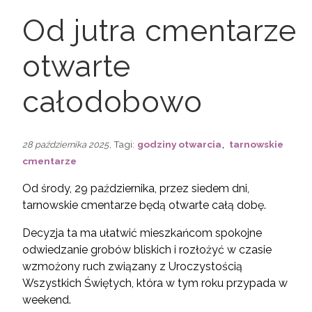
Od jutra cmentarze
otwarte
całodobowo
,
, Tagi:
godziny otwarcia
tarnowskie
28 października 2025
cmentarze
Od środy, 29 października, przez siedem dni,
tarnowskie cmentarze będą otwarte całą dobę.
Decyzja ta ma ułatwić mieszkańcom spokojne
odwiedzanie grobów bliskich i rozłożyć w czasie
wzmożony ruch związany z Uroczystością
Wszystkich Świętych, która w tym roku przypada w
weekend.