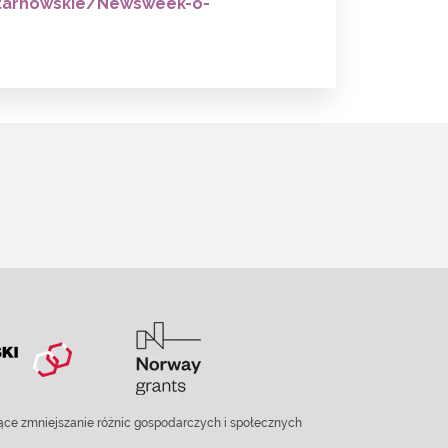
-tarnowskie/Newsweek-o-
ce zmniejszanie różnic gospodarczych i społecznych