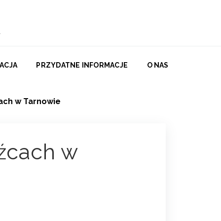
ACJA
PRZYDATNE INFORMACJE
O NAS
ch w Tarnowie
źcach w