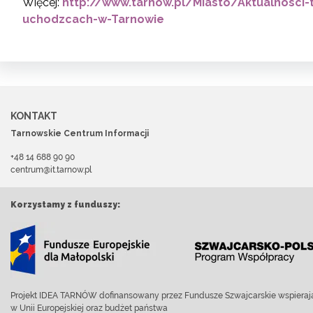
Więcej:
http://www.tarnow.pl/Miasto/Aktualnosci
uchodzcach-w-Tarnowie
KONTAKT
Tarnowskie Centrum Informacji
+48 14 688 90 90
centrum@it.tarnow.pl
Korzystamy z funduszy:
Projekt IDEA TARNÓW dofinansowany przez Fundusze Szwajcarskie wspierają
w Unii Europejskiej oraz budżet państwa