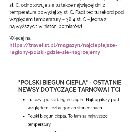
st. C, odnotowuje się tu także najwięcej dni z
temperaturą powyżej 25 st. C. Padł też tu rekord pod
względem temperatury – 38.4 st. C – jedna z
najwyższych w historii pomiarów!
Więcej na:
https://travelist.pl/magazyn/najcieplejsze-
regiony-polski-gdzie-sie-nagrzejemy
"POLSKI BIEGUN CIEPŁA" - OSTATNIE
NEWSY DOTYCZĄCE TARNOWA I TCI
Tu leży „polski biegun ciepła”. Najbogatszy pod
względem liczby godzin słonecznych
Polski biegun ciepła. To tam są najwyższe
temperatury