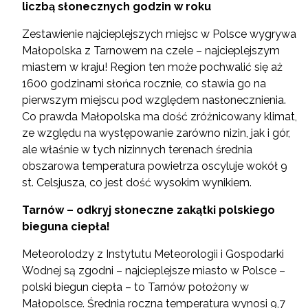
liczbą słonecznych godzin w roku
Zestawienie najcieplejszych miejsc w Polsce wygrywa
Małopolska z Tarnowem na czele – najcieplejszym
miastem w kraju! Region ten może pochwalić się aż
1600 godzinami słońca rocznie, co stawia go na
pierwszym miejscu pod względem nasłonecznienia.
Co prawda Małopolska ma dość zróżnicowany klimat,
ze względu na występowanie zarówno nizin, jak i gór,
ale właśnie w tych nizinnych terenach średnia
obszarowa temperatura powietrza oscyluje wokół 9
st. Celsjusza, co jest dość wysokim wynikiem.
Tarnów – odkryj słoneczne zakątki polskiego
bieguna ciepła!
Meteorolodzy z Instytutu Meteorologii i Gospodarki
Wodnej są zgodni – najcieplejsze miasto w Polsce –
polski biegun ciepła – to Tarnów położony w
Małopolsce. Średnia roczna temperatura wynosi 9,7