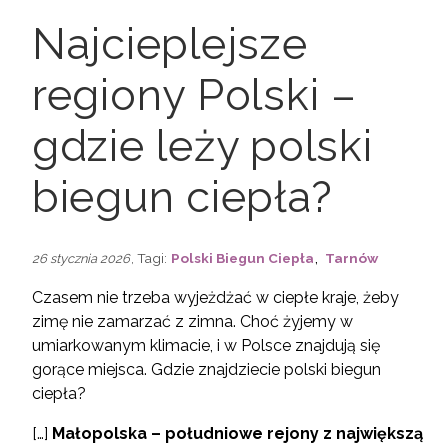
Najcieplejsze
regiony Polski –
gdzie leży polski
biegun ciepła?
,
, Tagi:
Polski Biegun Ciepła
Tarnów
26 stycznia 2026
Czasem nie trzeba wyjeżdżać w ciepłe kraje, żeby
zimę nie zamarzać z zimna. Choć żyjemy w
umiarkowanym klimacie, i w Polsce znajdują się
gorące miejsca. Gdzie znajdziecie polski biegun
ciepła?
[…]
Małopolska – południowe rejony z największą