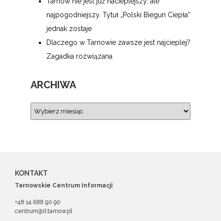
Tarnów nie jest już nacieplejszy, ale
najpogodniejszy. Tytuł „Polski Biegun Ciepła”
jednak zostaje
Dlaczego w Tarnowie zawsze jest najcieplej?
Zagadka rozwiązana
ARCHIWA
KONTAKT
Tarnowskie Centrum Informacji
+48 14 688 90 90
centrum@it.tarnow.pl