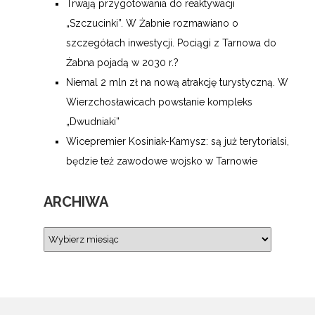
Trwają przygotowania do reaktywacji
„Szczucinki”. W Żabnie rozmawiano o
szczegółach inwestycji. Pociągi z Tarnowa do
Żabna pojadą w 2030 r.?
Niemal 2 mln zł na nową atrakcję turystyczną. W
Wierzchosławicach powstanie kompleks
„Dwudniaki”
Wicepremier Kosiniak-Kamysz: są już terytorialsi,
będzie też zawodowe wojsko w Tarnowie
ARCHIWA