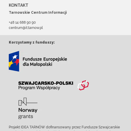
KONTAKT
Tarnowskie Centrum Informacji
+48 14 688 90 90
centrum@it.tarnow.pl
Korzystamy z funduszy:
Projekt IDEA TARNÓW dofinansowany przez Fundusze Szwajcarskie