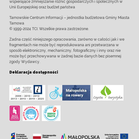
wspierające zmniejszanie różnic gospodarczych i społecznych w
Unii Europejskiej oraz budżet państwa
Tarnowskie Centrum Informacji – jednostka budżetowa Gminy Miasta
Tarnowa
© 1999-2024 TCI. Wszelkie prawa zastrzeżone.
Żadna część niniejszego opracowania, zarówno w całości jak i we
fragmentach nie może być reprodukowana ani przetwarzana w
sposób elektroniczny, mechaniczny, fotograficzny i inny oraz nie
może być przechowywana w żadnej bazie danych bez pisemnej
zgody Wydawcy.
Deklaracja dostępności