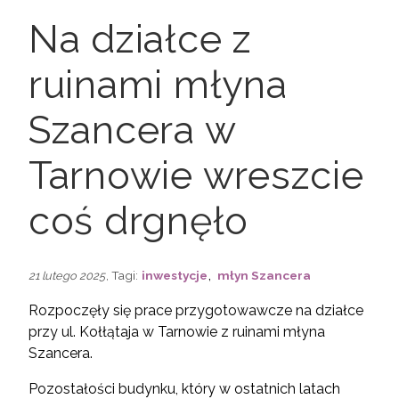
Na działce z
ruinami młyna
Szancera w
Tarnowie wreszcie
coś drgnęło
,
, Tagi:
inwestycje
młyn Szancera
21 lutego 2025
Rozpoczęły się prace przygotowawcze na działce
przy ul. Kołłątaja w Tarnowie z ruinami młyna
Szancera.
Pozostałości budynku, który w ostatnich latach