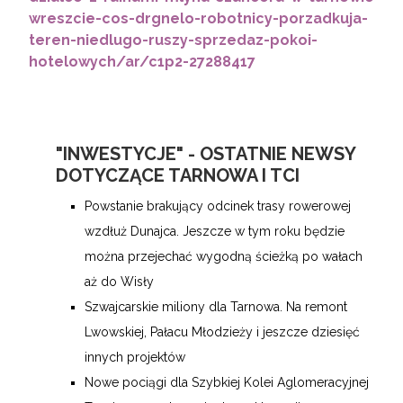
wreszcie-cos-drgnelo-robotnicy-porzadkuja-
teren-niedlugo-ruszy-sprzedaz-pokoi-
hotelowych/ar/c1p2-27288417
"INWESTYCJE" - OSTATNIE NEWSY
DOTYCZĄCE TARNOWA I TCI
Powstanie brakujący odcinek trasy rowerowej
wzdłuż Dunajca. Jeszcze w tym roku będzie
można przejechać wygodną ścieżką po wałach
aż do Wisły
Szwajcarskie miliony dla Tarnowa. Na remont
Lwowskiej, Pałacu Młodzieży i jeszcze dziesięć
innych projektów
Nowe pociągi dla Szybkiej Kolei Aglomeracyjnej