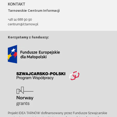
KONTAKT
Tarnowskie Centrum Informacji
+48 14 688 90 90
centrum@it.tarnow.pl
Korzystamy z funduszy:
Projekt IDEA TARNÓW dofinansowany przez Fundusze Szwajcarskie