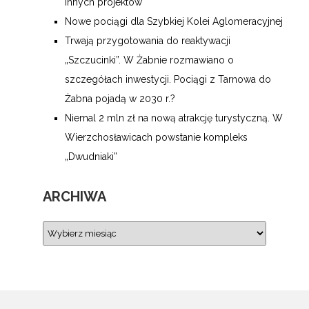
innych projektów
Nowe pociągi dla Szybkiej Kolei Aglomeracyjnej
Trwają przygotowania do reaktywacji
„Szczucinki”. W Żabnie rozmawiano o
szczegółach inwestycji. Pociągi z Tarnowa do
Żabna pojadą w 2030 r.?
Niemal 2 mln zł na nową atrakcję turystyczną. W
Wierzchosławicach powstanie kompleks
„Dwudniaki”
ARCHIWA