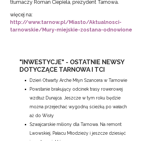
tłumaczy Roman Ciepiela, prezydent Tarnowa.
więcej na:
http://www.tarnow.pl/Miasto/Aktualnosci-
tarnowskie/Mury-miejskie-zostana-odnowione
"INWESTYCJE" - OSTATNIE NEWSY
DOTYCZĄCE TARNOWA I TCI
Dzień Otwarty Arche Młyn Szancera w Tarnowie
Powstanie brakujący odcinek trasy rowerowej
wzdłuż Dunajca. Jeszcze w tym roku będzie
można przejechać wygodną ścieżką po wałach
aż do Wisły
Szwajcarskie miliony dla Tarnowa. Na remont
Lwowskiej, Pałacu Młodzieży i jeszcze dziesięć