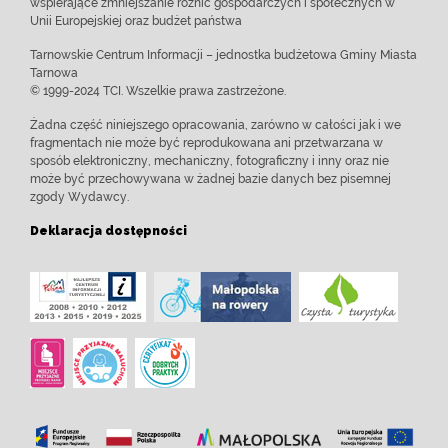
wspierające zmniejszanie różnic gospodarczych i społecznych w
Unii Europejskiej oraz budżet państwa
Tarnowskie Centrum Informacji – jednostka budżetowa Gminy Miasta
Tarnowa
© 1999-2024 TCI. Wszelkie prawa zastrzeżone.
Żadna część niniejszego opracowania, zarówno w całości jak i we
fragmentach nie może być reprodukowana ani przetwarzana w
sposób elektroniczny, mechaniczny, fotograficzny i inny oraz nie
może być przechowywana w żadnej bazie danych bez pisemnej
zgody Wydawcy.
Deklaracja dostępności