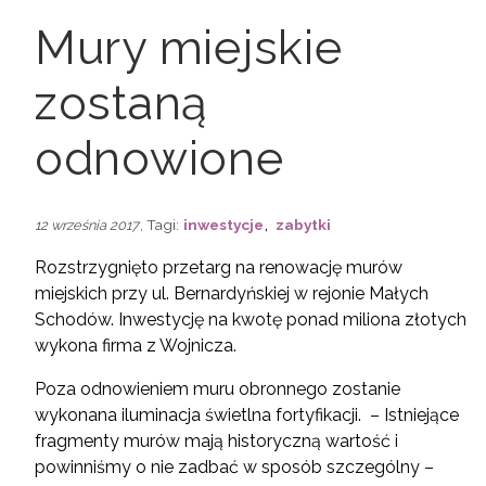
Mury miejskie
zostaną
odnowione
,
, Tagi:
inwestycje
zabytki
12 września 2017
Rozstrzygnięto przetarg na renowację murów
miejskich przy ul. Bernardyńskiej w rejonie Małych
Schodów. Inwestycję na kwotę ponad miliona złotych
wykona firma z Wojnicza.
Poza odnowieniem muru obronnego zostanie
wykonana iluminacja świetlna fortyfikacji. – Istniejące
fragmenty murów mają historyczną wartość i
powinniśmy o nie zadbać w sposób szczególny –