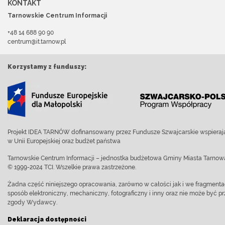
KONTAKT
Tarnowskie Centrum Informacji
+48 14 688 90 90
centrum@it.tarnow.pl
Korzystamy z funduszy:
Projekt IDEA TARNÓW dofinansowany przez Fundusze Szwajcarskie wspierają
w Unii Europejskiej oraz budżet państwa
Tarnowskie Centrum Informacji – jednostka budżetowa Gminy Miasta Tarnow
© 1999-2024 TCI. Wszelkie prawa zastrzeżone.
Żadna część niniejszego opracowania, zarówno w całości jak i we fragment
sposób elektroniczny, mechaniczny, fotograficzny i inny oraz nie może być
zgody Wydawcy.
Deklaracja dostępności