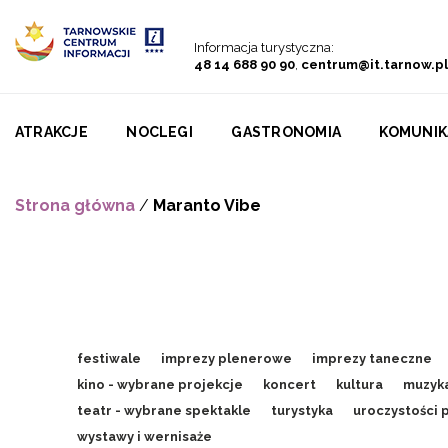
Przejdź do menu
Przejdź do treści
Przejdź do wyszukiwarki
Informacja turystyczna:
48 14 688 90 90
,
centrum@it.tarnow.pl
ATRAKCJE
NOCLEGI
GASTRONOMIA
KOMUNIK
Strona główna
/
Maranto Vibe
festiwale
imprezy plenerowe
imprezy taneczne
kino - wybrane projekcje
koncert
kultura
muzyk
teatr - wybrane spektakle
turystyka
uroczystości 
wystawy i wernisaże