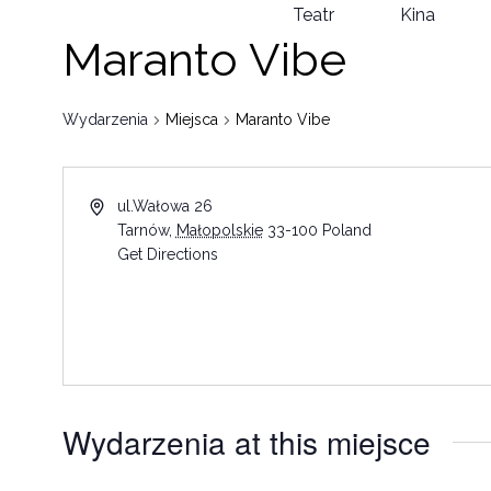
Teatr
Kina
Maranto Vibe
Wydarzenia
Miejsca
Maranto Vibe
ul.Wałowa 26
Tarnów
,
Małopolskie
33-100
Poland
Get Directions
Wydarzenia at this miejsce