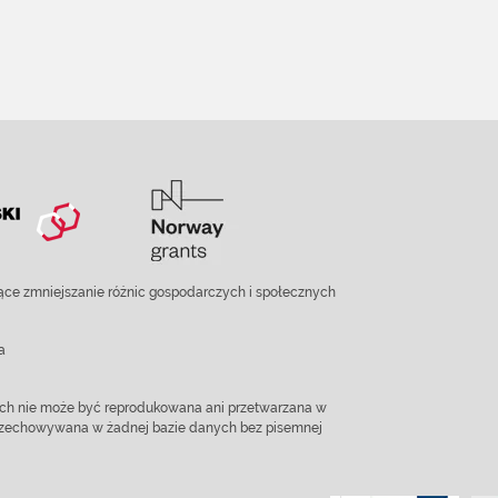
ce zmniejszanie różnic gospodarczych i społecznych
a
ach nie może być reprodukowana ani przetwarzana w
 przechowywana w żadnej bazie danych bez pisemnej