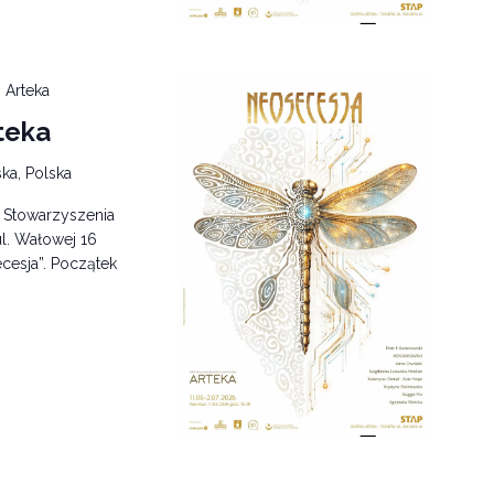
 Arteka
teka
ka, Polska
i Stowarzyszenia
l. Wałowej 16
cesja”. Początek