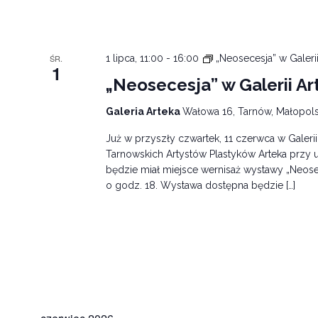
ŚR.
1 lipca, 11:00
-
16:00
„Neosecesja” w Galerii
1
„Neosecesja” w Galerii Ar
Galeria Arteka
Wałowa 16, Tarnów, Małopols
Już w przyszły czwartek, 11 czerwca w Galeri
Tarnowskich Artystów Plastyków Arteka przy u
będzie miał miejsce wernisaż wystawy „Neose
o godz. 18. Wystawa dostępna będzie […]