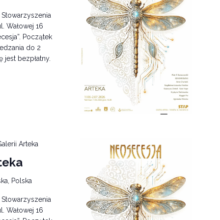
i Stowarzyszenia
l. Wałowej 16
cesja”. Początek
edzania do 2
ę jest bezpłatny.
alerii Arteka
teka
ka, Polska
i Stowarzyszenia
l. Wałowej 16