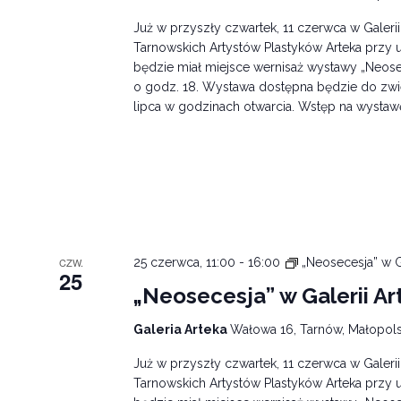
Już w przyszły czwartek, 11 czerwca w Galeri
Tarnowskich Artystów Plastyków Arteka przy u
będzie miał miejsce wernisaż wystawy „Neose
o godz. 18. Wystawa dostępna będzie do zwi
lipca w godzinach otwarcia. Wstęp na wystaw
CZW.
25 czerwca, 11:00
-
16:00
„Neosecesja” w G
25
„Neosecesja” w Galerii Ar
Galeria Arteka
Wałowa 16, Tarnów, Małopols
Już w przyszły czwartek, 11 czerwca w Galeri
Tarnowskich Artystów Plastyków Arteka przy u