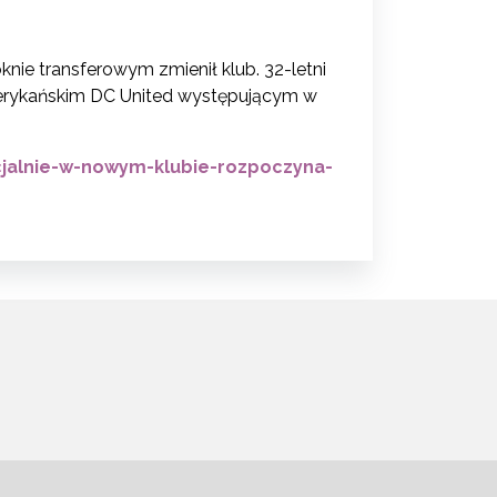
ie transferowym zmienił klub. 32-letni
amerykańskim DC United występującym w
icjalnie-w-nowym-klubie-rozpoczyna-