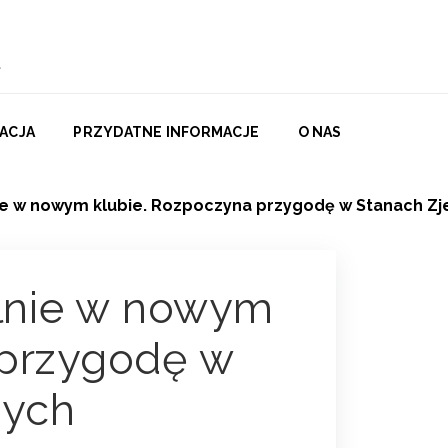
ACJA
PRZYDATNE INFORMACJE
O NAS
lnie w nowym klubie. Rozpoczyna przygodę w Stanach 
alnie w nowym
 przygodę w
nych