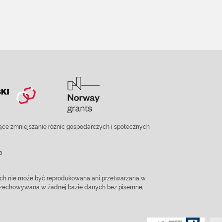
ce zmniejszanie różnic gospodarczych i społecznych
a
ach nie może być reprodukowana ani przetwarzana w
 przechowywana w żadnej bazie danych bez pisemnej