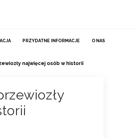
ACJA
PRZYDATNE INFORMACJE
O NAS
ewiozły najwięcej osób w historii
przewiozły
torii