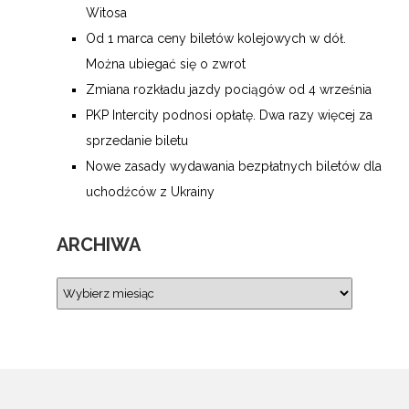
Witosa
Od 1 marca ceny biletów kolejowych w dół.
Można ubiegać się o zwrot
Zmiana rozkładu jazdy pociągów od 4 września
PKP Intercity podnosi opłatę. Dwa razy więcej za
sprzedanie biletu
Nowe zasady wydawania bezpłatnych biletów dla
uchodźców z Ukrainy
ARCHIWA