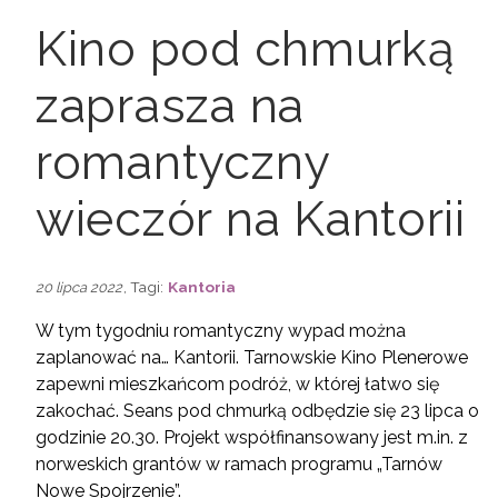
Kino pod chmurką
zaprasza na
romantyczny
wieczór na Kantorii
, Tagi:
Kantoria
20 lipca 2022
W tym tygodniu romantyczny wypad można
zaplanować na… Kantorii. Tarnowskie Kino Plenerowe
zapewni mieszkańcom podróż, w której łatwo się
zakochać. Seans pod chmurką odbędzie się 23 lipca o
godzinie 20.30. Projekt współfinansowany jest m.in. z
norweskich grantów w ramach programu „Tarnów
Nowe Spojrzenie”.