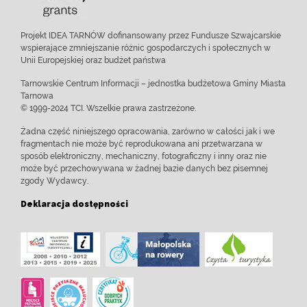
Projekt IDEA TARNÓW dofinansowany przez Fundusze Szwajcarskie
wspierające zmniejszanie różnic gospodarczych i społecznych w
Unii Europejskiej oraz budżet państwa
Tarnowskie Centrum Informacji – jednostka budżetowa Gminy Miasta
Tarnowa
© 1999-2024 TCI. Wszelkie prawa zastrzeżone.
Żadna część niniejszego opracowania, zarówno w całości jak i we
fragmentach nie może być reprodukowana ani przetwarzana w
sposób elektroniczny, mechaniczny, fotograficzny i inny oraz nie
może być przechowywana w żadnej bazie danych bez pisemnej
zgody Wydawcy.
Deklaracja dostępności