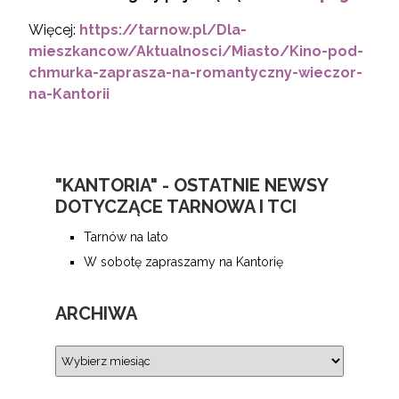
Więcej:
https://tarnow.pl/Dla-
mieszkancow/Aktualnosci/Miasto/Kino-pod-
chmurka-zaprasza-na-romantyczny-wieczor-
na-Kantorii
"KANTORIA" - OSTATNIE NEWSY
DOTYCZĄCE TARNOWA I TCI
Tarnów na lato
W sobotę zapraszamy na Kantorię
ARCHIWA