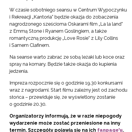
W czasie sobotniego seansu w Centrum Wypoczynku
i Rekreacji „Kantoria” będzie okazja do zobaczenia
nagrodzonego sześcioma Oskarami film „La la land”
z Emmą Stone i Ryanem Goslingiem, a także
romantyczną produkcję „Love Rosie” z Lily Collins
i Samem Clafinem.
Na seanse warto zabrać ze sobą leżaki lub koce oraz
spray na komary. Będzie także okazja do kupienia
jedzenia.
Impreza rozpocznie się o godzinie 19.30 konkursami
wraz z nagrodami. Start filmu zależny jest od zachodu
słońca – przewiduje się, że wyświetlony zostanie
o godzinie 20.30.
Organizatorzy informują, że w razie niepogody
wydarzenie może zostać przeniesione na inny
termin. Szczegóły pojawią się na ich
fanpage’u
.