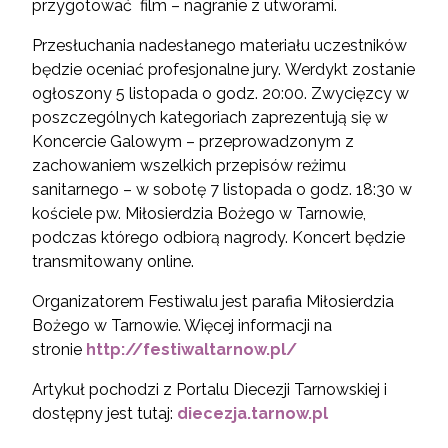
przygotować film – nagranie z utworami.
Przesłuchania nadesłanego materiału uczestników
będzie oceniać profesjonalne jury. Werdykt zostanie
ogłoszony 5 listopada o godz. 20:00. Zwycięzcy w
poszczególnych kategoriach zaprezentują się w
Koncercie Galowym – przeprowadzonym z
zachowaniem wszelkich przepisów reżimu
sanitarnego – w sobotę 7 listopada o godz. 18:30 w
kościele pw. Miłosierdzia Bożego w Tarnowie,
podczas którego odbiorą nagrody. Koncert będzie
transmitowany online.
Organizatorem Festiwalu jest parafia Miłosierdzia
Bożego w Tarnowie. Więcej informacji na
stronie
http://festiwaltarnow.pl/
Artykuł pochodzi z Portalu Diecezji Tarnowskiej i
dostępny jest tutaj:
diecezja.tarnow.pl