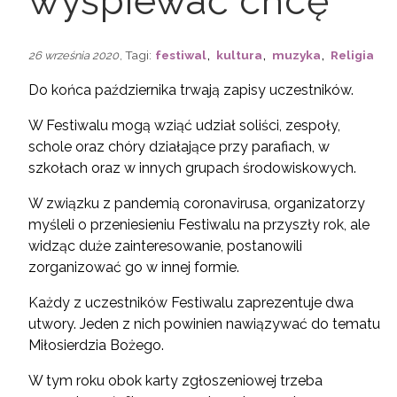
wyśpiewać chcę”
,
,
,
, Tagi:
festiwal
kultura
muzyka
Religia
26 września 2020
Do końca października trwają zapisy uczestników.
W Festiwalu mogą wziąć udział soliści, zespoły,
schole oraz chóry działające przy parafiach, w
szkołach oraz w innych grupach środowiskowych.
W związku z pandemią coronavirusa, organizatorzy
myśleli o przeniesieniu Festiwalu na przyszły rok, ale
widząc duże zainteresowanie, postanowili
zorganizować go w innej formie.
Każdy z uczestników Festiwalu zaprezentuje dwa
utwory. Jeden z nich powinien nawiązywać do tematu
Miłosierdzia Bożego.
W tym roku obok karty zgłoszeniowej trzeba