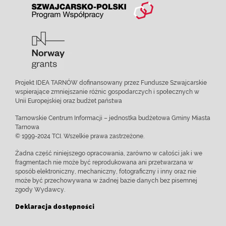
Projekt IDEA TARNÓW dofinansowany przez Fundusze Szwajcarskie
wspierające zmniejszanie różnic gospodarczych i społecznych w
Unii Europejskiej oraz budżet państwa
Tarnowskie Centrum Informacji – jednostka budżetowa Gminy Miasta
Tarnowa
© 1999-2024 TCI. Wszelkie prawa zastrzeżone.
Żadna część niniejszego opracowania, zarówno w całości jak i we
fragmentach nie może być reprodukowana ani przetwarzana w
sposób elektroniczny, mechaniczny, fotograficzny i inny oraz nie
może być przechowywana w żadnej bazie danych bez pisemnej
zgody Wydawcy.
Deklaracja dostępności