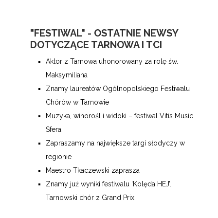
"FESTIWAL" - OSTATNIE NEWSY
DOTYCZĄCE TARNOWA I TCI
Aktor z Tarnowa uhonorowany za rolę św.
Maksymiliana
Znamy laureatów Ogólnopolskiego Festiwalu
Chórów w Tarnowie
Muzyka, winorośl i widoki – festiwal Vitis Music
Sfera
Zapraszamy na największe targi słodyczy w
regionie
Maestro Tkaczewski zaprasza
Znamy już wyniki festiwalu ‘Kolęda HEJ’.
Tarnowski chór z Grand Prix