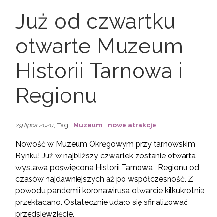
Już od czwartku
otwarte Muzeum
Historii Tarnowa i
Regionu
,
, Tagi:
Muzeum
nowe atrakcje
29 lipca 2020
Nowość w Muzeum Okręgowym przy tarnowskim
Rynku! Już w najbliższy czwartek zostanie otwarta
wystawa poświęcona Historii Tarnowa i Regionu od
czasów najdawniejszych aż po współczesność. Z
powodu pandemii koronawirusa otwarcie kilkukrotnie
przekładano. Ostatecznie udało się sfinalizować
przedsięwzięcie.