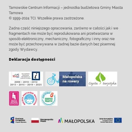
Tarnowskie Centrum Informacji – jednostka budżetowa Gminy Miasta
Tarnowa
© 1999-2024 TCI. Wszelkie prawa zastrzeżone.
Żadna część niniejszego opracowania, zarówno w całości jak i we
fragmentach nie może być reprodukowana ani przetwarzana w
sposób elektroniczny, mechaniczny, fotograficzny i inny oraz nie
może być przechowywana w żadnej bazie danych bez pisemnej
zgody Wydawcy.
Deklaracja dostępności