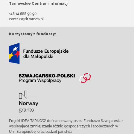
Tarnowskie Centrum Informacji
+48 14 688 90 90
centrum@it.tarnow.pl
Korzystamy z funduszy:
Projekt IDEA TARNÓW dofinansowany przez Fundusze Szwajcarskie
wspierające zmniejszanie różnic gospodarczych i społecznych w
Unii Europejskiej oraz budżet państwa