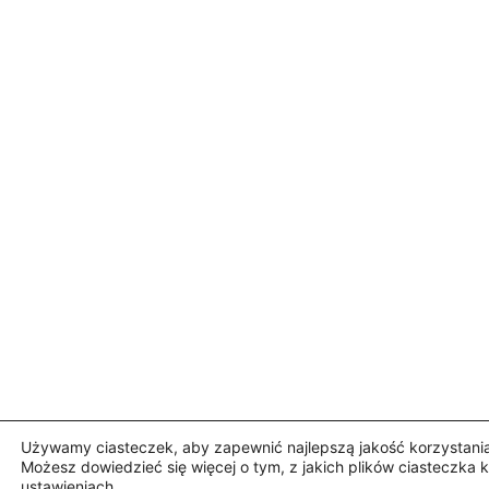
Używamy ciasteczek, aby zapewnić najlepszą jakość korzystania 
Możesz dowiedzieć się więcej o tym, z jakich plików ciasteczka 
ustawieniach
.