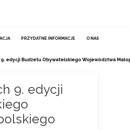
ACJA
PRZYDATNE INFORMACJE
O NAS
9. edycji Budżetu Obywatelskiego Województwa Mało
 9. edycji
kiego
olskiego