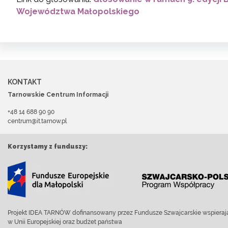
Województwa Małopolskiego
KONTAKT
Tarnowskie Centrum Informacji
+48 14 688 90 90
centrum@it.tarnow.pl
Korzystamy z funduszy:
Projekt IDEA TARNÓW dofinansowany przez Fundusze Szwajcarskie wspierają
w Unii Europejskiej oraz budżet państwa