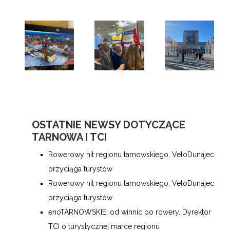
OSTATNIE NEWSY DOTYCZĄCE
TARNOWA I TCI
Rowerowy hit regionu tarnowskiego, VeloDunajec
przyciąga turystów
Rowerowy hit regionu tarnowskiego, VeloDunajec
przyciąga turystów
enoTARNOWSKIE: od winnic po rowery. Dyrektor
TCI o turystycznej marce regionu