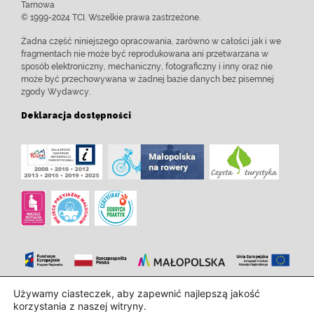
Tarnowa
© 1999-2024 TCI. Wszelkie prawa zastrzeżone.
Żadna część niniejszego opracowania, zarówno w całości jak i we
fragmentach nie może być reprodukowana ani przetwarzana w
sposób elektroniczny, mechaniczny, fotograficzny i inny oraz nie
może być przechowywana w żadnej bazie danych bez pisemnej
zgody Wydawcy.
Deklaracja dostępności
Używamy ciasteczek, aby zapewnić najlepszą jakość
Zaprojektowanie i wdrożenie:
InTechHouse.com
korzystania z naszej witryny.