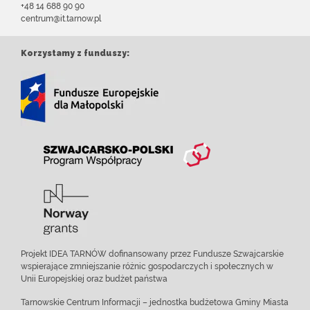
+48 14 688 90 90
centrum@it.tarnow.pl
Korzystamy z funduszy:
Projekt IDEA TARNÓW dofinansowany przez Fundusze Szwajcarskie
wspierające zmniejszanie różnic gospodarczych i społecznych w
Unii Europejskiej oraz budżet państwa
Tarnowskie Centrum Informacji – jednostka budżetowa Gminy Miasta