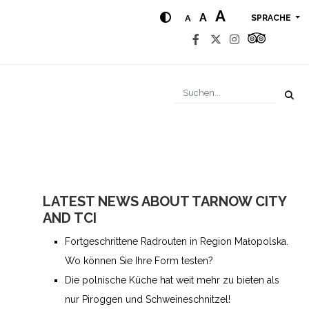
A
A
A
SPRACHE
LATEST NEWS ABOUT TARNOW CITY
AND TCI
Fortgeschrittene Radrouten in Region Małopolska.
Wo können Sie Ihre Form testen?
Die polnische Küche hat weit mehr zu bieten als
nur Piroggen und Schweineschnitzel!