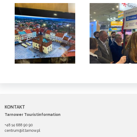
KONTAKT
Tarnower Touristinformation
+48 14 688 90 90
centrum@it.tarnow.pl