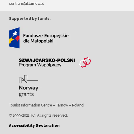
centrum@it.tarnow.pl
Supported by funds:
Tourist Information Centre – Tarnow – Poland
© 1999-2021 TCI. All rights reserved.
Accessibility Declaration