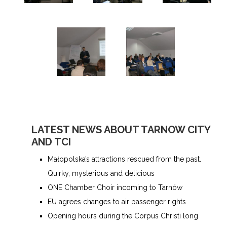
LATEST NEWS ABOUT TARNOW CITY
AND TCI
Małopolska’s attractions rescued from the past.
Quirky, mysterious and delicious
ONE Chamber Choir incoming to Tarnów
EU agrees changes to air passenger rights
Opening hours during the Corpus Christi long