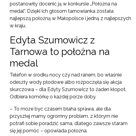
postanowiły docenić ją w konkursie „Położna na
medal”. Dzięki ich głosom tarnowianka została
najlepszą położną w Małopolsce i jedną z najlepszych
w kraju.
Edyta Szumowicz z
Tarnowa to położna na
medal
Telefon w środku nocy czy nad ranem, bo właśnie
odeszły wody płodowe albo rozpoczęła się akcja
skurczowa – dla Edyty Szumowicz to żaden kłopot.
Odbiera komórkę o każdej porze doby.
– To może być czasem błaha sprawa, ale dla
przyszłej mamy ogromny problem, z którym nie
potrafi sobie poradzić sama, dlatego zawsze staram
się jej pomóc – opowiada położna.