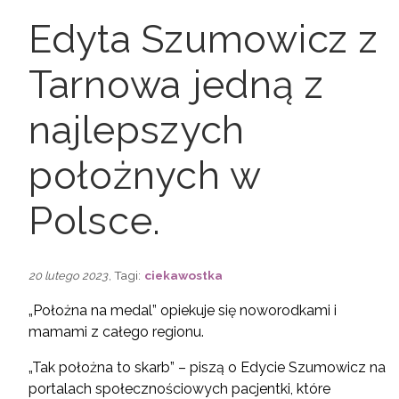
Edyta Szumowicz z
Tarnowa jedną z
najlepszych
położnych w
Polsce.
, Tagi:
ciekawostka
20 lutego 2023
„Położna na medal” opiekuje się noworodkami i
mamami z całego regionu.
„Tak położna to skarb” – piszą o Edycie Szumowicz na
portalach społecznościowych pacjentki, które