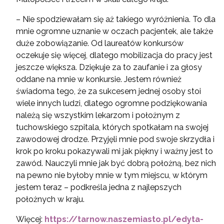
– Nie spodziewałam się aż takiego wyróżnienia. To dla
mnie ogromne uznanie w oczach pacjentek, ale także
duże zobowiązanie. Od laureatów konkursów
oczekuje się więcej, dlatego mobilizacja do pracy jest
jeszcze większa. Dziękuje za to zaufanie i za głosy
oddane na mnie w konkursie. Jestem również
świadoma tego, że za sukcesem jednej osoby stoi
wiele innych ludzi, dlatego ogromne podziękowania
należą się wszystkim lekarzom i położnym z
tuchowskiego szpitala, których spotkałam na swojej
zawodowej drodze. Przyjęli mnie pod swoje skrzydła i
krok po kroku pokazywali mi jak piękny i ważny jest to
zawód. Nauczyli mnie jak być dobrą położną, bez nich
na pewno nie byłoby mnie w tym miejscu, w którym
jestem teraz – podkreśla jedna z najlepszych
położnych w kraju.
Więcej:
https://tarnow.naszemiasto.pl/edyta-