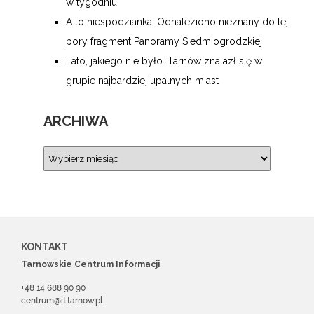
w tygodniu
A to niespodzianka! Odnaleziono nieznany do tej
pory fragment Panoramy Siedmiogrodzkiej
Lato, jakiego nie było. Tarnów znalazł się w
grupie najbardziej upalnych miast
ARCHIWA
KONTAKT
Tarnowskie Centrum Informacji
+48 14 688 90 90
centrum@it.tarnow.pl