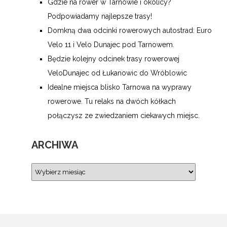
Gdzie na rower w Tarnowie i okolicy?
Podpowiadamy najlepsze trasy!
Domkną dwa odcinki rowerowych autostrad: Euro
Velo 11 i Velo Dunajec pod Tarnowem.
Będzie kolejny odcinek trasy rowerowej
VeloDunajec od Łukanowic do Wróblowic
Idealne miejsca blisko Tarnowa na wyprawy
rowerowe. Tu relaks na dwóch kółkach
połączysz ze zwiedzaniem ciekawych miejsc.
ARCHIWA