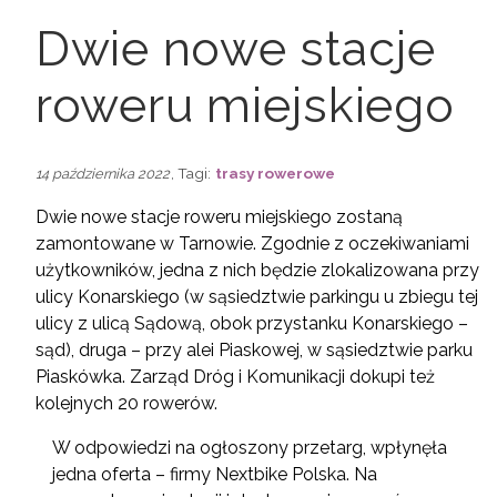
Dwie nowe stacje
roweru miejskiego
, Tagi:
trasy rowerowe
14 października 2022
Dwie nowe stacje roweru miejskiego zostaną
zamontowane w Tarnowie. Zgodnie z oczekiwaniami
użytkowników, jedna z nich będzie zlokalizowana przy
ulicy Konarskiego (w sąsiedztwie parkingu u zbiegu tej
ulicy z ulicą Sądową, obok przystanku Konarskiego –
sąd), druga – przy alei Piaskowej, w sąsiedztwie parku
Piaskówka. Zarząd Dróg i Komunikacji dokupi też
kolejnych 20 rowerów.
W odpowiedzi na ogłoszony przetarg, wpłynęła
jedna oferta – firmy Nextbike Polska. Na