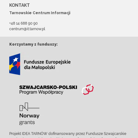
KONTAKT
Tarnowskie Centrum Informacji
+48 14 688 90 90
centrum@it.tarnow.pl
Korzystamy z funduszy:
Projekt IDEA TARNÓW dofinansowany przez Fundusze Szwajcarskie