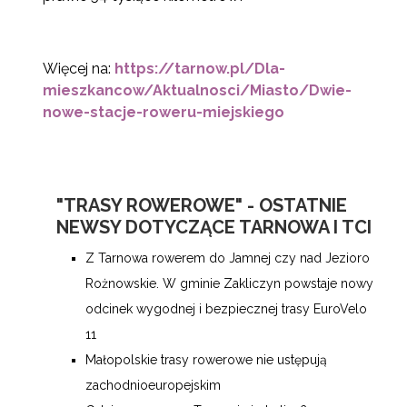
Więcej na:
https://tarnow.pl/Dla-
mieszkancow/Aktualnosci/Miasto/Dwie-
nowe-stacje-roweru-miejskiego
"TRASY ROWEROWE" - OSTATNIE
NEWSY DOTYCZĄCE TARNOWA I TCI
Z Tarnowa rowerem do Jamnej czy nad Jezioro
Rożnowskie. W gminie Zakliczyn powstaje nowy
odcinek wygodnej i bezpiecznej trasy EuroVelo
11
Małopolskie trasy rowerowe nie ustępują
zachodnioeuropejskim