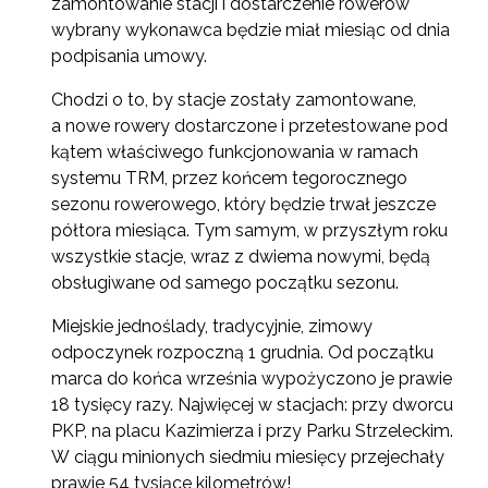
zamontowanie stacji i dostarczenie rowerów
wybrany wykonawca będzie miał miesiąc od dnia
podpisania umowy.
Chodzi o to, by stacje zostały zamontowane,
a nowe rowery dostarczone i przetestowane pod
kątem właściwego funkcjonowania w ramach
systemu TRM, przez końcem tegorocznego
sezonu rowerowego, który będzie trwał jeszcze
półtora miesiąca. Tym samym, w przyszłym roku
wszystkie stacje, wraz z dwiema nowymi, będą
obsługiwane od samego początku sezonu.
Miejskie jednoślady, tradycyjnie, zimowy
odpoczynek rozpoczną 1 grudnia. Od początku
marca do końca września wypożyczono je prawie
18 tysięcy razy. Najwięcej w stacjach: przy dworcu
PKP, na placu Kazimierza i przy Parku Strzeleckim.
W ciągu minionych siedmiu miesięcy przejechały
prawie 54 tysiące kilometrów!