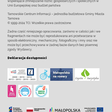
wspierające zmniejszanie różnic gospodarczych i społecznych w
Unii Europejskiej oraz budżet państwa
Tarnowskie Centrum Informacji – jednostka budżetowa Gminy Miasta
Tarnowa
© 1999-2024 TCI. Wszelkie prawa zastrzeżone.
Żadna część niniejszego opracowania, zarówno w całości jak i we
fragmentach nie może być reprodukowana ani przetwarzana w
sposób elektroniczny, mechaniczny, fotograficzny i inny oraz nie
może być przechowywana w żadnej bazie danych bez pisemnej
zgody Wydawcy.
Deklaracja dostępności