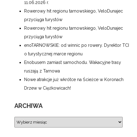
11.06.2026 r.
Rowerowy hit regionu tarnowskiego, VeloDunajec
przyciąga turystów
Rowerowy hit regionu tarnowskiego, VeloDunajec
przyciąga turystów
enoTARNOWSKIE: od winnic po rowery. Dyrektor TCI
o turystycznej marce regionu
Enobusem zamiast samochodu. Wakacyjne trasy
ruszają z Tarnowa
Nowe atrakcje już wkrótce na Ścieżce w Koronach
Drzew w Ciężkowicach!
ARCHIWA