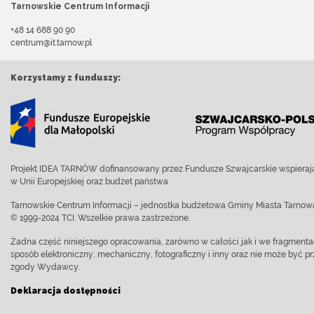
Tarnowskie Centrum Informacji
+48 14 688 90 90
centrum@it.tarnow.pl
Korzystamy z funduszy:
Projekt IDEA TARNÓW dofinansowany przez Fundusze Szwajcarskie wspierają
w Unii Europejskiej oraz budżet państwa
Tarnowskie Centrum Informacji – jednostka budżetowa Gminy Miasta Tarnow
© 1999-2024 TCI. Wszelkie prawa zastrzeżone.
Żadna część niniejszego opracowania, zarówno w całości jak i we fragment
sposób elektroniczny, mechaniczny, fotograficzny i inny oraz nie może być
zgody Wydawcy.
Deklaracja dostępności