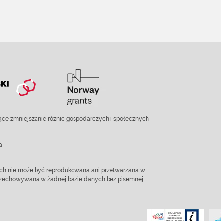
ce zmniejszanie różnic gospodarczych i społecznych
a
ach nie może być reprodukowana ani przetwarzana w
 przechowywana w żadnej bazie danych bez pisemnej