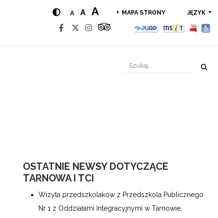
A
A
A
JĘZYK
MAPA STRONY
OSTATNIE NEWSY DOTYCZĄCE
TARNOWA I TCI
Wizyta przedszkolaków z Przedszkola Publicznego
Nr 1 z Oddziałami Integracyjnymi w Tarnowie,