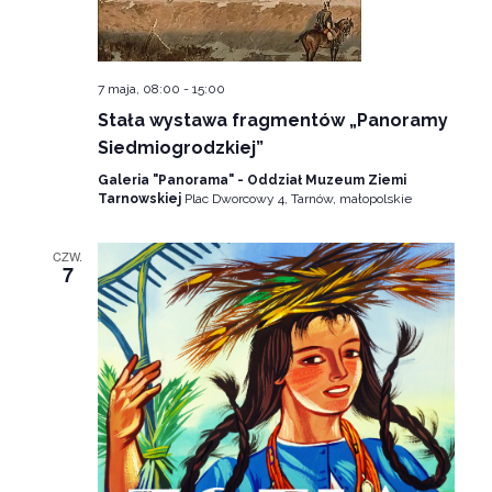
widok
7 maja, 08:00
-
15:00
Stała wystawa fragmentów „Panoramy
Siedmiogrodzkiej”
Galeria "Panorama" - Oddział Muzeum Ziemi
Tarnowskiej
Plac Dworcowy 4, Tarnów, małopolskie
CZW.
7