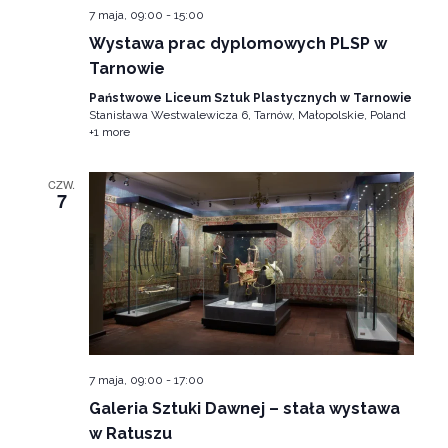
7 maja, 09:00
-
15:00
Wystawa prac dyplomowych PLSP w
Tarnowie
Państwowe Liceum Sztuk Plastycznych w Tarnowie
Stanisława Westwalewicza 6, Tarnów, Małopolskie, Poland
+1 more
CZW.
7
7 maja, 09:00
-
17:00
Galeria Sztuki Dawnej – stała wystawa
w Ratuszu