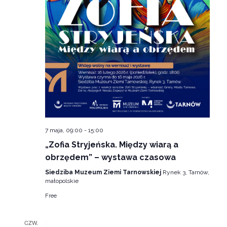
7 maja, 09:00
-
15:00
„Zofia Stryjeńska. Między wiarą a
obrzędem” – wystawa czasowa
Siedziba Muzeum Ziemi Tarnowskiej
Rynek 3, Tarnów,
małopolskie
Free
CZW.