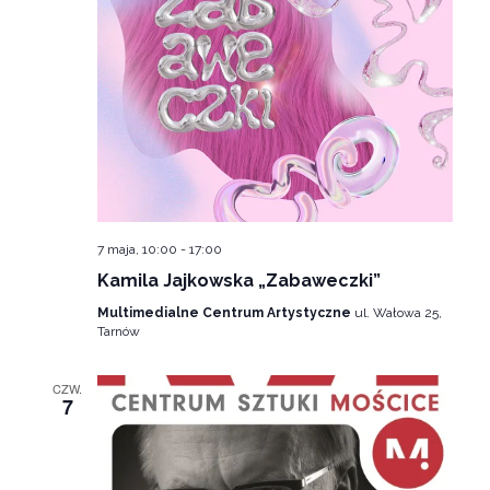
7 maja, 10:00
-
17:00
Kamila Jajkowska „Zabaweczki”
Multimedialne Centrum Artystyczne
ul. Wałowa 25,
Tarnów
CZW.
7