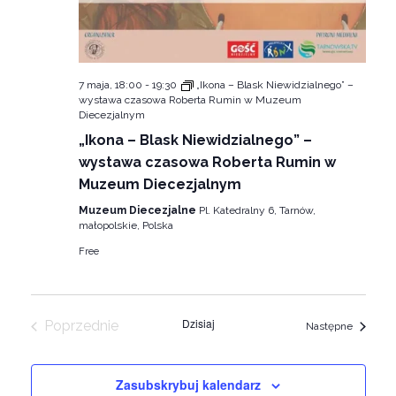
7 maja, 18:00
-
19:30
„Ikona – Blask Niewidzialnego” –
wystawa czasowa Roberta Rumin w Muzeum
Diecezjalnym
„Ikona – Blask Niewidzialnego” –
wystawa czasowa Roberta Rumin w
Muzeum Diecezjalnym
Muzeum Diecezjalne
Pl. Katedralny 6, Tarnów,
małopolskie, Polska
Free
Dzisiaj
Poprzednie
Wydarze
Następne
Wydarzenia
Zasubskrybuj kalendarz