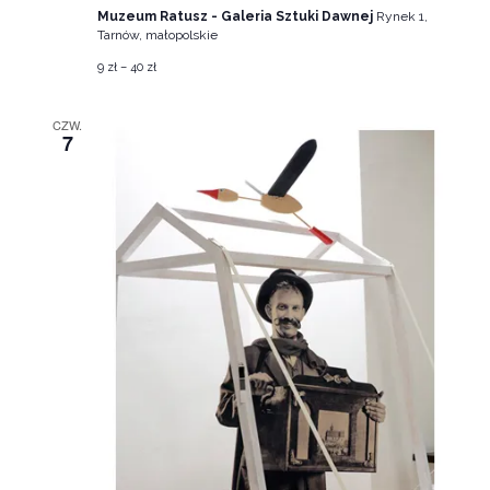
Muzeum Ratusz - Galeria Sztuki Dawnej
Rynek 1,
Tarnów, małopolskie
9 zł – 40 zł
CZW.
7