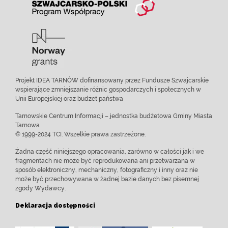
Projekt IDEA TARNÓW dofinansowany przez Fundusze Szwajcarskie
wspierające zmniejszanie różnic gospodarczych i społecznych w
Unii Europejskiej oraz budżet państwa
Tarnowskie Centrum Informacji – jednostka budżetowa Gminy Miasta
Tarnowa
© 1999-2024 TCI. Wszelkie prawa zastrzeżone.
Żadna część niniejszego opracowania, zarówno w całości jak i we
fragmentach nie może być reprodukowana ani przetwarzana w
sposób elektroniczny, mechaniczny, fotograficzny i inny oraz nie
może być przechowywana w żadnej bazie danych bez pisemnej
zgody Wydawcy.
Deklaracja dostępności