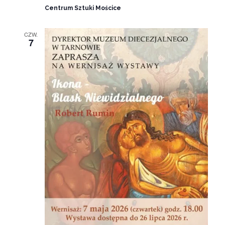
Centrum Sztuki Mościce
CZW.
7