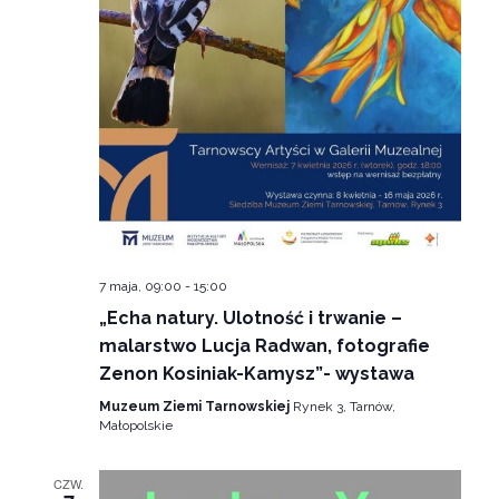
7 maja, 09:00
-
15:00
„Echa natury. Ulotność i trwanie –
malarstwo Lucja Radwan, fotografie
Zenon Kosiniak-Kamysz”- wystawa
Muzeum Ziemi Tarnowskiej
Rynek 3, Tarnów,
Małopolskie
CZW.