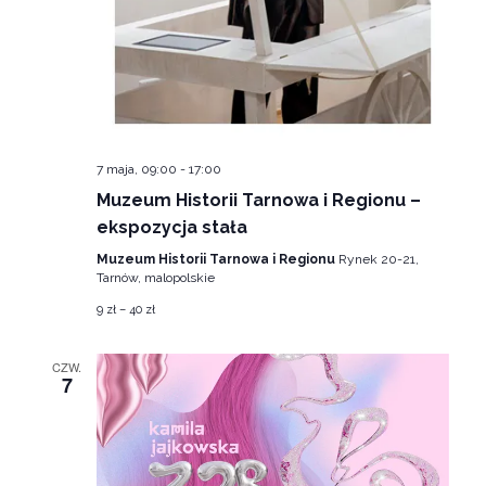
7 maja, 09:00
-
17:00
Muzeum Historii Tarnowa i Regionu –
ekspozycja stała
Muzeum Historii Tarnowa i Regionu
Rynek 20-21,
Tarnów, malopolskie
9 zł – 40 zł
CZW.
7