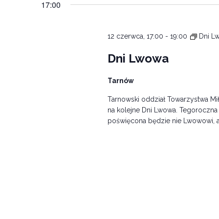
17:00
12 czerwca, 17:00
-
19:00
Dni L
Dni Lwowa
Tarnów
Tarnowski oddział Towarzystwa M
na kolejne Dni Lwowa. Tegoroczna 
poświęcona będzie nie Lwowowi, a