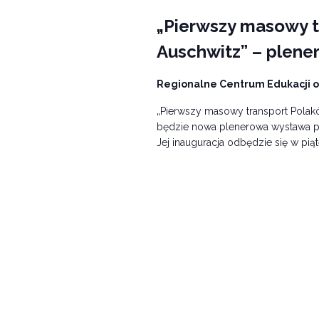
„Pierwszy masowy t
Auschwitz” – plen
Regionalne Centrum Edukacji o
„Pierwszy masowy transport Polak
będzie nowa plenerowa wystawa pl
Jej inauguracja odbędzie się w piąt