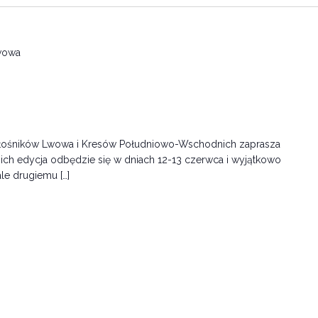
wowa
iłośników Lwowa i Kresów Południowo-Wschodnich zaprasza
ich edycja odbędzie się w dniach 12-13 czerwca i wyjątkowo
le drugiemu […]