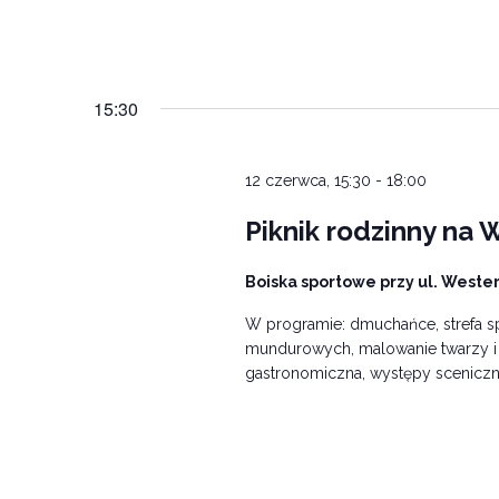
15:30
12 czerwca, 15:30
-
18:00
Piknik rodzinny na 
Boiska sportowe przy ul. Weste
W programie: dmuchańce, strefa s
mundurowych, malowanie twarzy i t
gastronomiczna, występy sceniczne, 