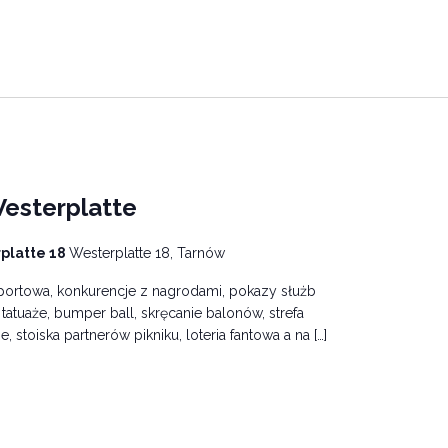
Westerplatte
rplatte 18
Westerplatte 18, Tarnów
portowa, konkurencje z nagrodami, pokazy służb
atuaże, bumper ball, skręcanie balonów, strefa
stoiska partnerów pikniku, loteria fantowa a na […]