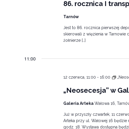
86. rocznica I tran
Tarnów
Jest to 86. rocznica pierwszej dep
skierowali z więzienia w Tarnowie
żołnierze […]
11:00
12 czerwca, 11:00
-
16:00
„Neose
„Neosecesja” w Gale
Galeria Arteka
Wałowa 16, Tarnó
Już w przyszły czwartek, 11 czerw
Arteka przy ul. Wałowej 16 będzie
godz. 18. Wystawa dostępna będzie