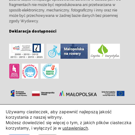
fragmentach nie może być reprodukowana ani przetwarzana w
sposób elektroniczny, mechaniczny, fotograficzny i inny oraz nie
może być przechowywana w żadnej bazie danych bez pisemnej
zgody Wydawcy.
Deklaracja dostępności
Zaprojektowanie i wdrożenie:
InTechHouse.com
Używamy ciasteczek, aby zapewnić najlepszą jakość
korzystania z naszej witryny.
Możesz dowiedzieć się więcej o tym, z jakich plików ciasteczka
korzystamy, i wyłączyć je w
ustawieniach
.