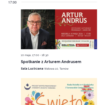
17:00
widok
10 maja, 17:00
-
18:30
Spotkanie z Arturem Andrusem
Sala Lustrzana
Wałowa 10, Tarnów