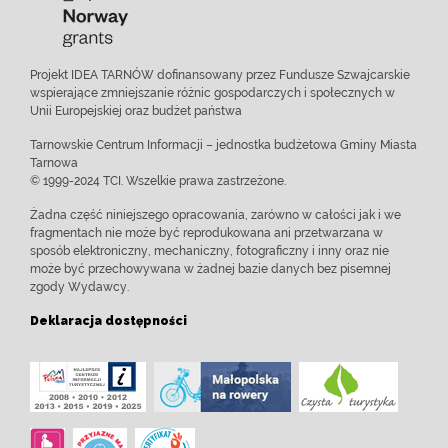
Projekt IDEA TARNÓW dofinansowany przez Fundusze Szwajcarskie
wspierające zmniejszanie różnic gospodarczych i społecznych w
Unii Europejskiej oraz budżet państwa
Tarnowskie Centrum Informacji – jednostka budżetowa Gminy Miasta
Tarnowa
© 1999-2024 TCI. Wszelkie prawa zastrzeżone.
Żadna część niniejszego opracowania, zarówno w całości jak i we
fragmentach nie może być reprodukowana ani przetwarzana w
sposób elektroniczny, mechaniczny, fotograficzny i inny oraz nie
może być przechowywana w żadnej bazie danych bez pisemnej
zgody Wydawcy.
Deklaracja dostępności