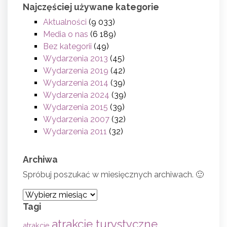
Najczęściej używane kategorie
Aktualności
(9 033)
Media o nas
(6 189)
Bez kategorii
(49)
Wydarzenia 2013
(45)
Wydarzenia 2019
(42)
Wydarzenia 2014
(39)
Wydarzenia 2024
(39)
Wydarzenia 2015
(39)
Wydarzenia 2007
(32)
Wydarzenia 2011
(32)
Archiwa
Spróbuj poszukać w miesięcznych archiwach. 🙂
Archiwa
Tagi
atrakcje turystyczne
atrakcje