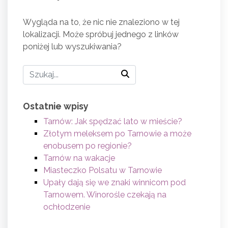
Wygląda na to, że nic nie znaleziono w tej
lokalizacji. Może spróbuj jednego z linków
poniżej lub wyszukiwania?
Ostatnie wpisy
Tarnów: Jak spędzać lato w mieście?
Złotym meleksem po Tarnowie a może
enobusem po regionie?
Tarnów na wakacje
Miasteczko Polsatu w Tarnowie
Upały dają się we znaki winnicom pod
Tarnowem. Winorośle czekają na
ochłodzenie