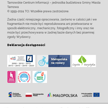
Tarnowskie Centrum Informacji – jednostka budżetowa Gminy Miasta
Tarnowa
© 1999-2024 TCI. Wszelkie prawa zastrzeżone.
Żadna część niniejszego opracowania, zarówno w całości jak i we
fragmentach nie może być reprodukowana ani przetwarzana w
sposób elektroniczny, mechaniczny, fotograficzny i inny oraz nie
może być przechowywana w żadnej bazie danych bez pisemnej
zgody Wydawcy.
Deklaracja dostępności