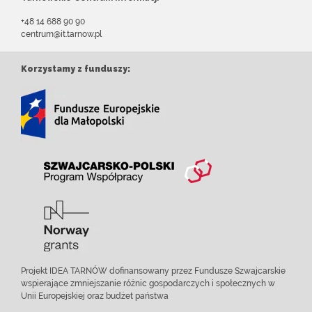
+48 14 688 90 90
centrum@it.tarnow.pl
Korzystamy z funduszy:
Projekt IDEA TARNÓW dofinansowany przez Fundusze Szwajcarskie
wspierające zmniejszanie różnic gospodarczych i społecznych w
Unii Europejskiej oraz budżet państwa