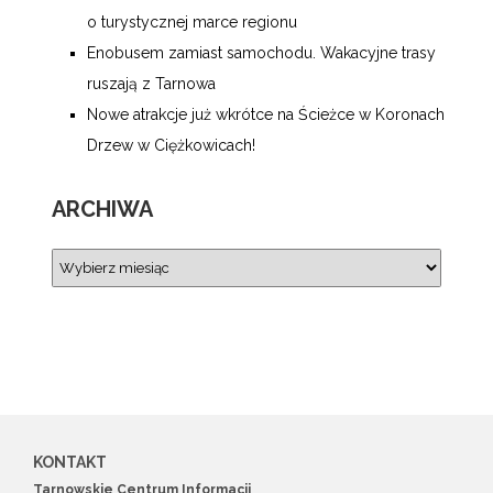
o turystycznej marce regionu
Enobusem zamiast samochodu. Wakacyjne trasy
ruszają z Tarnowa
Nowe atrakcje już wkrótce na Ścieżce w Koronach
Drzew w Ciężkowicach!
ARCHIWA
KONTAKT
Tarnowskie Centrum Informacji