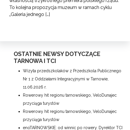
własnością trzykrotnego premiera polskiego rządu.
To kolejna propozycja muzeum w ramach cyklu
„Galeria jednego […]
OSTATNIE NEWSY DOTYCZĄCE
TARNOWA I TCI
Wizyta przedszkolaków z Przedszkola Publicznego
Nr 1 z Oddziałami Integracyjnymi w Tarnowie,
11.06.2026 r.
Rowerowy hit regionu tarnowskiego, VeloDunajec
przyciąga turystów
Rowerowy hit regionu tarnowskiego, VeloDunajec
przyciąga turystów
enoTARNOWSKIE: od winnic po rowery. Dyrektor TCI