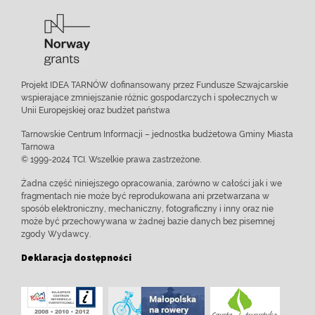
Projekt IDEA TARNÓW dofinansowany przez Fundusze Szwajcarskie
wspierające zmniejszanie różnic gospodarczych i społecznych w
Unii Europejskiej oraz budżet państwa
Tarnowskie Centrum Informacji – jednostka budżetowa Gminy Miasta
Tarnowa
© 1999-2024 TCI. Wszelkie prawa zastrzeżone.
Żadna część niniejszego opracowania, zarówno w całości jak i we
fragmentach nie może być reprodukowana ani przetwarzana w
sposób elektroniczny, mechaniczny, fotograficzny i inny oraz nie
może być przechowywana w żadnej bazie danych bez pisemnej
zgody Wydawcy.
Deklaracja dostępności