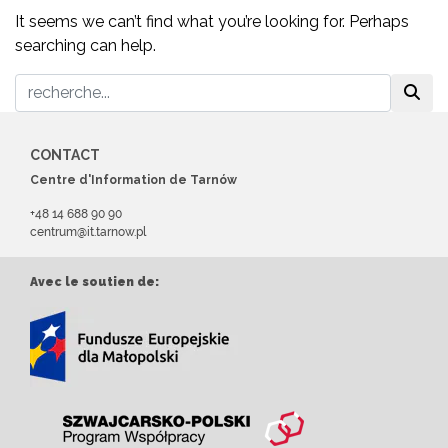
It seems we can’t find what you’re looking for. Perhaps
searching can help.
CONTACT
Centre d'Information de Tarnów
+48 14 688 90 90
centrum@it.tarnow.pl
Avec le soutien de: