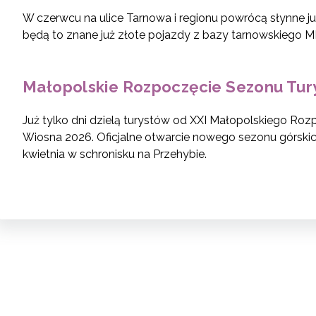
W czerwcu na ulice Tarnowa i regionu powrócą słynne j
będą to znane już złote pojazdy z bazy tarnowskiego M
Małopolskie Rozpoczęcie Sezonu Tury
Już tylko dni dzielą turystów od XXI Małopolskiego Roz
Wiosna 2026. Oficjalne otwarcie nowego sezonu górskich
kwietnia w schronisku na Przehybie.