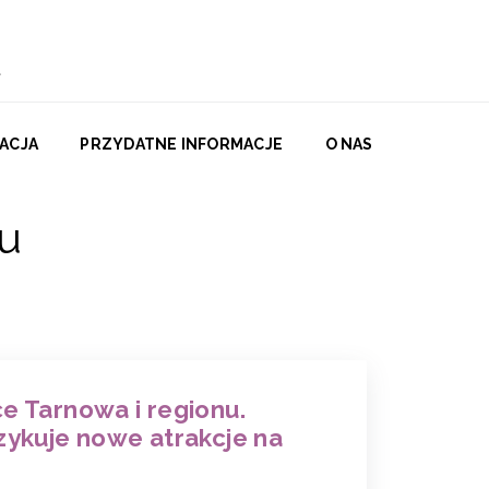
ACJA
PRZYDATNE INFORMACJE
O NAS
u
e Tarnowa i regionu.
zykuje nowe atrakcje na