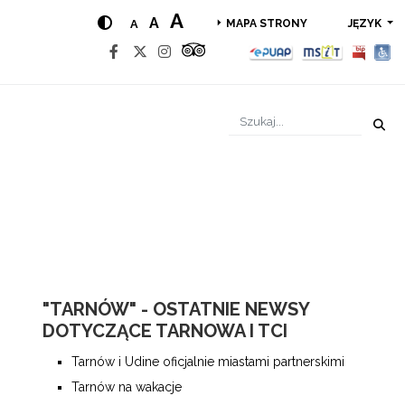
A
A
A
JĘZYK
MAPA STRONY
"TARNÓW" - OSTATNIE NEWSY
DOTYCZĄCE TARNOWA I TCI
Tarnów i Udine oficjalnie miastami partnerskimi
Tarnów na wakacje