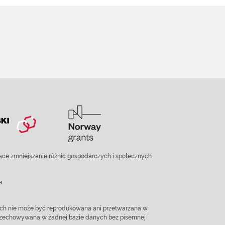
ce zmniejszanie różnic gospodarczych i społecznych
a
ach nie może być reprodukowana ani przetwarzana w
 przechowywana w żadnej bazie danych bez pisemnej