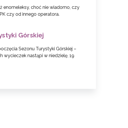
uż enomeleksy, choć nie wiadomo, czy
PK czy od innego operatora.
styki Górskiej
poczęcia Sezonu Turystyki Górskiej –
 wycieczek nastąpi w niedzielę, 19