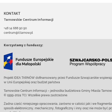
KONTAKT
Tarnowskie Centrum Informacji
+48 14 688 90 90
centrum@it.tarnow.pl
Korzystamy z funduszy:
Projekt IDEA TARNÓW dofinansowany przez Fundusze Szwajcarskie wspierają
w Unii Europejskiej oraz budżet państwa
Tarnowskie Centrum Informacji – jednostka budżetowa Gminy Miasta Tarnow
© 1999-2024 TCI. Wszelkie prawa zastrzeżone.
Żadna część niniejszego opracowania, zarówno w całości jak i we fragment
sposób elektroniczny, mechaniczny, fotograficzny i inny oraz nie może być