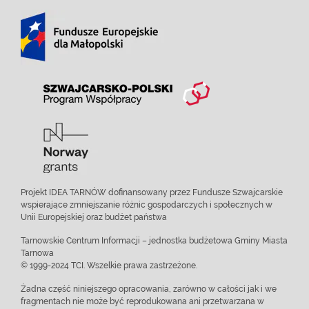
Projekt IDEA TARNÓW dofinansowany przez Fundusze Szwajcarskie
wspierające zmniejszanie różnic gospodarczych i społecznych w
Unii Europejskiej oraz budżet państwa
Tarnowskie Centrum Informacji – jednostka budżetowa Gminy Miasta
Tarnowa
© 1999-2024 TCI. Wszelkie prawa zastrzeżone.
Żadna część niniejszego opracowania, zarówno w całości jak i we
fragmentach nie może być reprodukowana ani przetwarzana w