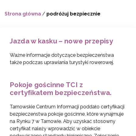
Strona główna
/
podróżuj bezpiecznie
Jazda w kasku – nowe przepisy
Ważne informacje dotyczące bezpieczeństwa
także podczas uprawiania turystyki rowerowej.
Pokoje gościnne TCI z
certyfikatem bezpieczeństwa.
Tarnowskie Centrum Informacji poddało certyfikacji
bezpieczeństwa pokoje gościnne, które wynajmuje
na Rynku 7 w Tarnowie. Aby uzyskać stosowny
certyfikat należy wprowadzić w obiekcie
podwyższone standardy higieniczne. Zgłoszenie