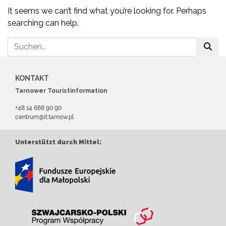
It seems we can’t find what you’re looking for. Perhaps
searching can help.
KONTAKT
Tarnower Touristinformation
+48 14 688 90 90
centrum@it.tarnow.pl
Unterstützt durch Mittel: