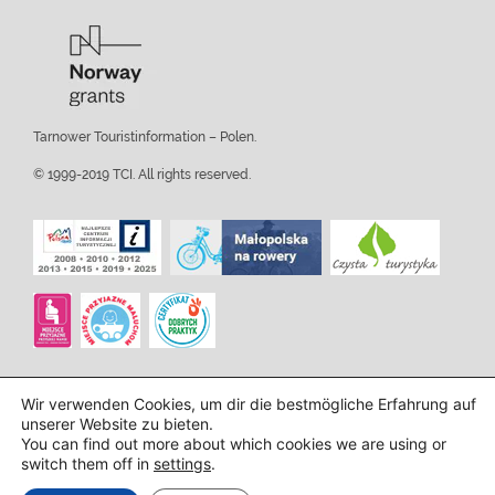
Tarnower Touristinformation – Polen.
© 1999-2019 TCI. All rights reserved.
Wir verwenden Cookies, um dir die bestmögliche Erfahrung auf
unserer Website zu bieten.
You can find out more about which cookies we are using or
switch them off in
settings
.
Design und Implementierung:
InTechHouse.com