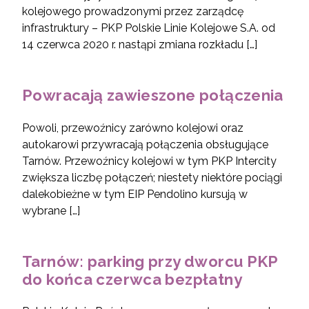
kolejowego prowadzonymi przez zarządcę
infrastruktury – PKP Polskie Linie Kolejowe S.A. od
14 czerwca 2020 r. nastąpi zmiana rozkładu […]
Powracają zawieszone połączenia
Powoli, przewoźnicy zarówno kolejowi oraz
autokarowi przywracają połączenia obsługujące
Tarnów. Przewoźnicy kolejowi w tym PKP Intercity
zwiększa liczbę połączeń; niestety niektóre pociągi
dalekobieżne w tym EIP Pendolino kursują w
wybrane […]
Tarnów: parking przy dworcu PKP
do końca czerwca bezpłatny