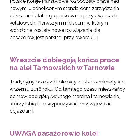
Polskie Koleje Państwowe rozpoczęły prace nad
nowym, ujednoliconym standardem zarządzania
obszarami płatnego parkowania przy dworcach
kolejowych. Pierwszym miejscem, w którym
wdrożone zostały nowe rozwiązania dla
pasażerów, jest parking przy dworcu […]
Wreszcie dobiegają końca prace
na alei Tarnowskich w Tarnowie
Tradycyjny przejazd kolejowy został zamknięty we
wrześniu 2016 roku. Od tamtego czasu mieszkańcy
domów pod górą świętego Marcina i tarnowianie,
którzy lubią tam wypoczywać, muszą jeździć
objazdami.
UWAGA pasażerowie kolei