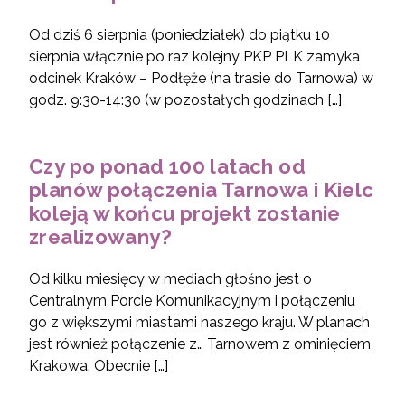
Od dziś 6 sierpnia (poniedziałek) do piątku 10
sierpnia włącznie po raz kolejny PKP PLK zamyka
odcinek Kraków – Podłęże (na trasie do Tarnowa) w
godz. 9:30-14:30 (w pozostałych godzinach […]
Czy po ponad 100 latach od
planów połączenia Tarnowa i Kielc
koleją w końcu projekt zostanie
zrealizowany?
Od kilku miesięcy w mediach głośno jest o
Centralnym Porcie Komunikacyjnym i połączeniu
go z większymi miastami naszego kraju. W planach
jest również połączenie z… Tarnowem z ominięciem
Krakowa. Obecnie […]