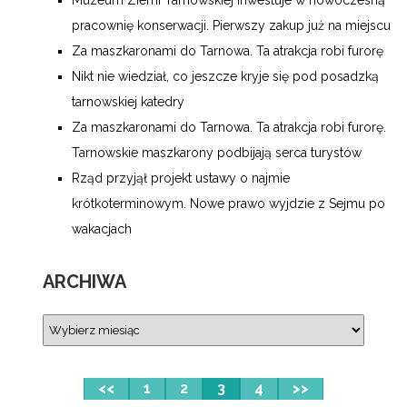
pracownię konserwacji. Pierwszy zakup już na miejscu
Za maszkaronami do Tarnowa. Ta atrakcja robi furorę
Nikt nie wiedział, co jeszcze kryje się pod posadzką
tarnowskiej katedry
Za maszkaronami do Tarnowa. Ta atrakcja robi furorę.
Tarnowskie maszkarony podbijają serca turystów
Rząd przyjął projekt ustawy o najmie
krótkoterminowym. Nowe prawo wyjdzie z Sejmu po
wakacjach
ARCHIWA
<<
1
2
3
4
>>