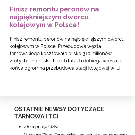
Finisz remontu peronów na
najpiękniejszym dworcu
kolejowym w Polsce!
Finisz remontu peronów na najpiękniejszym dworcu
kolejowym w Polsce! Przebudowa węzła
tarnowskiego kosztowała blisko 310 milionów
złotych. Po blisko trzech latach dobiega wreszcie
końca ogromna przebudowa stacji kolejowej w […]
OSTATNIE NEWSY DOTYCZĄCE
TARNOWA I TCI
Złota przejażdżka
Muzeum Ziemi Tarnowskiej inwestuje w nowoczesną