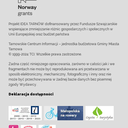
Projekt IDEA TARNÓW dofinansowany przez Fundusze Szwajcarskie
wspierające zmniejszanie różnic gospodarczych i społecznych w
Unii Europejskiej oraz budżet państwa
Tarnowskie Centrum Informacji – jednostka budżetowa Gminy Miasta
Tarnowa
© 1999-2024 TCI. Wszelkie prawa zastrzeżone.
Żadna część niniejszego opracowania, zarówno w całości jak i we
fragmentach nie może być reprodukowana ani przetwarzana w
sposób elektroniczny, mechaniczny, fotograficzny i inny oraz nie
może być przechowywana w żadnej bazie danych bez pisemnej
zgody Wydawcy.
Deklaracja dostępności