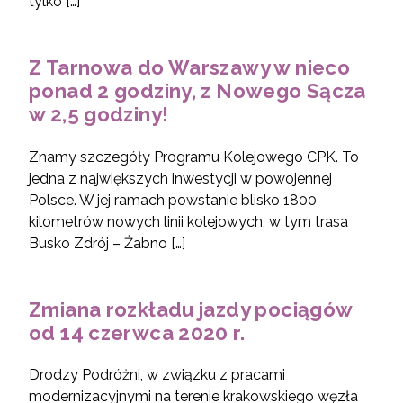
tylko […]
Z Tarnowa do Warszawy w nieco
ponad 2 godziny, z Nowego Sącza
w 2,5 godziny!
Znamy szczegóły Programu Kolejowego CPK. To
jedna z największych inwestycji w powojennej
Polsce. W jej ramach powstanie blisko 1800
kilometrów nowych linii kolejowych, w tym trasa
Busko Zdrój – Żabno […]
Zmiana rozkładu jazdy pociągów
od 14 czerwca 2020 r.
Drodzy Podróżni, w związku z pracami
modernizacyjnymi na terenie krakowskiego węzła