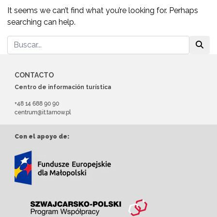
It seems we can’t find what you’re looking for. Perhaps
searching can help.
CONTACTO
Centro de información turística
+48 14 688 90 90
centrum@it.tarnow.pl
Con el apoyo de: