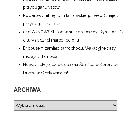
przyciąga turystów
Rowerowy hit regionu tarnowskiego, VeloDunajec
przyciąga turystów
enoTARNOWSKIE: od winnic po rowery. Dyrektor TCI
o turystycznej marce regionu
Enobusem zamiast samochodu. Wakacyjne trasy
ruszają z Tarnowa
Nowe atrakcje już wkrótce na Ścieżce w Koronach
Drzew w Ciężkowicach!
ARCHIWA