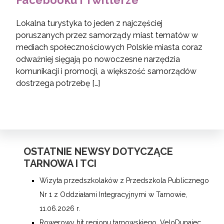
Lokalna turystyka to jeden z najczęściej
poruszanych przez samorządy miast tematów w
mediach społecznościowych Polskie miasta coraz
odważniej sięgają po nowoczesne narzędzia
komunikacji i promocji, a większość samorządów
dostrzega potrzebę […]
OSTATNIE NEWSY DOTYCZĄCE
TARNOWA I TCI
Wizyta przedszkolaków z Przedszkola Publicznego
Nr 1 z Oddziałami Integracyjnymi w Tarnowie,
11.06.2026 r.
Rowerowy hit regionu tarnowskiego, VeloDunajec