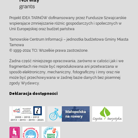
Projekt IDEA TARNÓW dofinansowany przez Fundusze Szwajcarskie
wspierające zmniejszanie różnic gospodarczych i społecznych w
Unii Europejskiej oraz budżet państwa
Tarnowskie Centrum Informacji – jednostka budżetowa Gminy Miasta
Tarnowa
© 1999-2024 TCI. Wszelkie prawa zastrzeżone.
Żadna część niniejszego opracowania, zarówno w całości jak i we
fragmentach nie może być reprodukowana ani przetwarzana w
sposób elektroniczny, mechaniczny, fotograficzny i inny oraz nie
może być przechowywana w żadnej bazie danych bez pisemnej
zgody Wydawcy.
Deklaracja dostępności