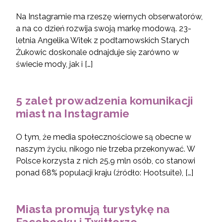
Na Instagramie ma rzeszę wiernych obserwatorów,
a na co dzień rozwija swoją markę modową. 23-
letnia Angelika Witek z podtarnowskich Starych
Żukowic doskonale odnajduje się zarówno w
świecie mody, jak i […]
5 zalet prowadzenia komunikacji
miast na Instagramie
O tym, że media społecznościowe są obecne w
naszym życiu, nikogo nie trzeba przekonywać. W
Polsce korzysta z nich 25.9 mln osób, co stanowi
ponad 68% populacji kraju (źródło: Hootsuite), […]
Miasta promują turystykę na
Facebooku i Twitterze