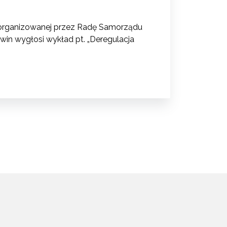
ji organizowanej przez Radę Samorządu
in wygłosi wykład pt. „Deregulacja