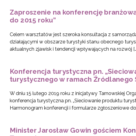
Zaproszenie na konferencję branżową 
do 2015 roku”
Celem warsztatów jest szeroka konsultacja z samorząd
działającymi w obszarze turystyki stanu obecnego tury
aktualnych zjawisk i tendencji wpływających na rozwój […
Konferencja turystyczna pn. „Sieciow
turystycznego w ramach Źródlanego 
W dniu 15 lutego 2019 roku z inicjatywy Tarnowskiej Org
konferencja turystyczna pn. „Sieciowanie produktu tur
Harmonogram konferencji i formularze zgłoszeniowe dos
Minister Jarosław Gowin gościem Kon