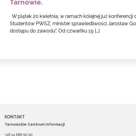
Tarnowie.
W piątek 20 kwietnia, w ramach kolejnej już konferenc
Studentów PWSZ, minister sprawiedliwości Jarosław Gow
dostępu do zawodu”. Od czwartku 19 […]
KONTAKT
Tarnowskie Centrum Informacji
+48 14 688 90 90