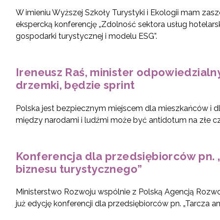
W imieniu Wyższej Szkoły Turystyki i Ekologii mam zas
ekspercką konferencję „Zdolność sektora usług hotelar
gospodarki turystycznej i modelu ESG”.
Ireneusz Raś, minister odpowiedzialny
drzemki, będzie sprint
Polska jest bezpiecznym miejscem dla mieszkańców i dl
między narodami i ludźmi może być antidotum na złe czas
Konferencja dla przedsiębiorców pn.
biznesu turystycznego”
Ministerstwo Rozwoju wspólnie z Polską Agencją Rozwoj
już edycję konferencji dla przedsiębiorców pn. „Tarcza a