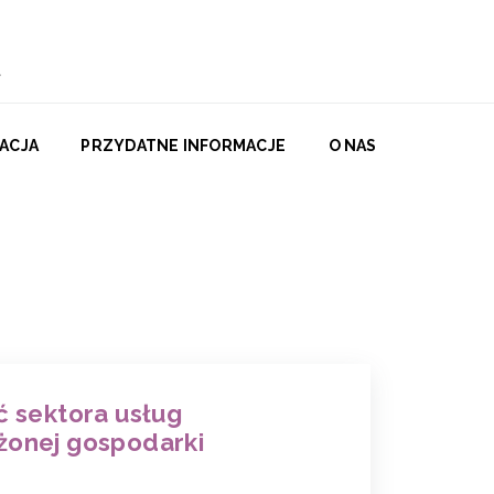
ACJA
PRZYDATNE INFORMACJE
O NAS
ć sektora usług
żonej gospodarki