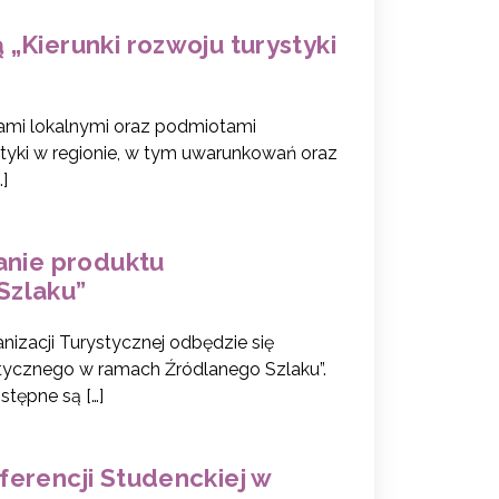
„Kierunki rozwoju turystyki
ami lokalnymi oraz podmiotami
styki w regionie, w tym uwarunkowań oraz
]
anie produktu
Szlaku”
anizacji Turystycznej odbędzie się
ystycznego w ramach Źródlanego Szlaku”.
tępne są […]
ferencji Studenckiej w