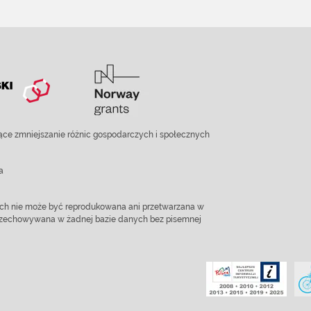
ce zmniejszanie różnic gospodarczych i społecznych
a
ach nie może być reprodukowana ani przetwarzana w
 przechowywana w żadnej bazie danych bez pisemnej