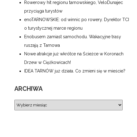
Rowerowy hit regionu tarnowskiego, VeloDunajec
przyciąga turystów
enoTARNOWSKIE: od winnic po rowery. Dyrektor TCI
o turystycznej marce regionu
Enobusem zamiast samochodu. Wakacyjne trasy
ruszają z Tarnowa
Nowe atrakcje już wkrótce na Ścieżce w Koronach
Drzew w Ciężkowicach!
IDEA TARNÓW już działa. Co zmieni się w mieście?
ARCHIWA