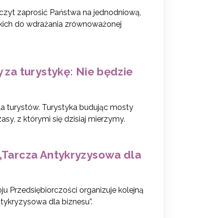
zczyt zaprosić Państwa na jednodniową,
skich do wdrażania zrównoważonej
 za turystykę: Nie będzie
a turystów. Turystyka budując mosty
y, z którymi się dzisiaj mierzymy.
 „Tarcza Antykryzysowa dla
u Przedsiębiorczości organizuje kolejną
ntykryzysowa dla biznesu”.