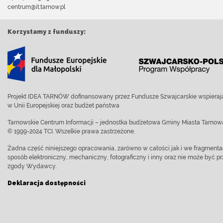
centrum@it.tarnow.pl
Korzystamy z funduszy:
Projekt IDEA TARNÓW dofinansowany przez Fundusze Szwajcarskie wspierają
w Unii Europejskiej oraz budżet państwa
Tarnowskie Centrum Informacji – jednostka budżetowa Gminy Miasta Tarnow
© 1999-2024 TCI. Wszelkie prawa zastrzeżone.
Żadna część niniejszego opracowania, zarówno w całości jak i we fragment
sposób elektroniczny, mechaniczny, fotograficzny i inny oraz nie może być
zgody Wydawcy.
Deklaracja dostępności