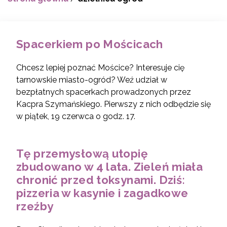
Spacerkiem po Mościcach
Chcesz lepiej poznać Mościce? Interesuje cię
tarnowskie miasto-ogród? Weź udział w
bezpłatnych spacerkach prowadzonych przez
Kacpra Szymańskiego. Pierwszy z nich odbędzie się
w piątek, 19 czerwca o godz. 17.
Tę przemysłową utopię
zbudowano w 4 lata. Zieleń miała
chronić przed toksynami. Dziś:
pizzeria w kasynie i zagadkowe
rzeźby