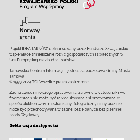
Projekt IDEA TARNÓW dofinansowany przez Fundusze Szwajcarskie
wspierające zmniejszanie różnic gospodarczych i społecznych w
Unii Europejskiej oraz budżet państwa
Tarnowskie Centrum Informacji – jednostka budżetowa Gminy Miasta
Tarnowa
© 1999-2024 TCI. Wszelkie prawa zastrzeżone.
Żadna część niniejszego opracowania, zarówno w całości jak i we
fragmentach nie może być reprodukowana ani przetwarzana w
sposób elektroniczny, mechaniczny, fotograficzny i inny oraz nie
może być przechowywana w żadnej bazie danych bez pisemnej
zgody Wydawcy.
Deklaracja dostępności