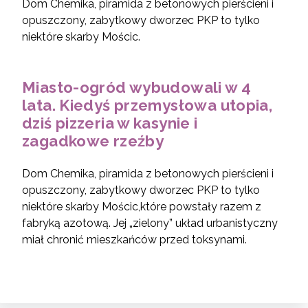
Dom Chemika, piramida z betonowych pierścieni i
opuszczony, zabytkowy dworzec PKP to tylko
niektóre skarby Mościc.
Miasto-ogród wybudowali w 4
lata. Kiedyś przemysłowa utopia,
dziś pizzeria w kasynie i
zagadkowe rzeźby
Dom Chemika, piramida z betonowych pierścieni i
opuszczony, zabytkowy dworzec PKP to tylko
niektóre skarby Mościc,które powstały razem z
fabryką azotową. Jej „zielony” układ urbanistyczny
miał chronić mieszkańców przed toksynami.